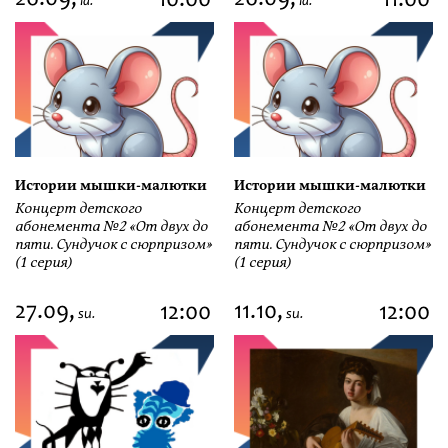
26.09,
26.09,
10:00
11:00
la.
la.
Истории мышки-малютки
Истории мышки-малютки
Концерт детского
Концерт детского
абонемента №2 «От двух до
абонемента №2 «От двух до
пяти. Сундучок с сюрпризом»
пяти. Сундучок с сюрпризом»
(1 серия)
(1 серия)
27.09,
11.10,
12:00
12:00
su.
su.