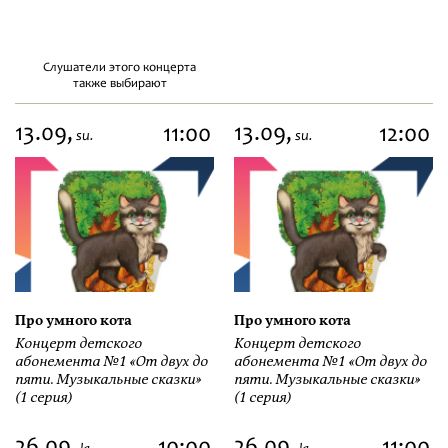
Слушатели этого концерта
также выбирают
13.09,
13.09,
11:00
12:00
su.
su.
Про умного кота
Про умного кота
Концерт детского
Концерт детского
абонемента №1 «От двух до
абонемента №1 «От двух до
пяти. Музыкальные сказки»
пяти. Музыкальные сказки»
(1 серия)
(1 серия)