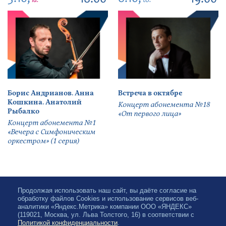
18:00
19:00
la.
to.
Борис Андрианов. Анна
Встреча в октябре
Кошкина. Анатолий
Концерт абонемента №18
Рыбалко
«От первого лица»
Концерт абонемента №1
«Вечера с Симфоническим
оркестром» (1 серия)
Продолжая использовать наш сайт, вы даёте согласие на
обработку файлов Cookies и использование сервисов веб-
аналитики «Яндекс.Метрика» компании ООО «ЯНДЕКС»
(119021, Москва, ул. Льва Толстого, 16) в соответствии с
Политикой конфиденциальности
.