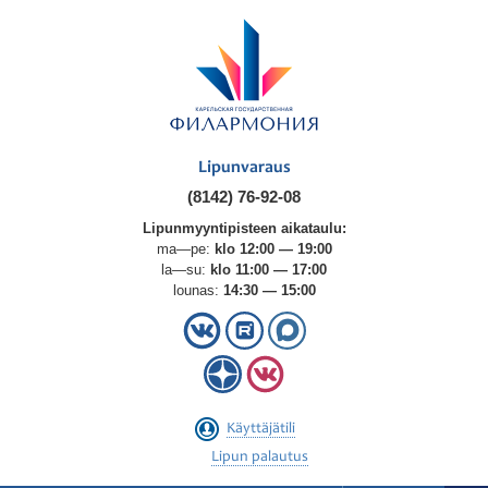
Lipunvaraus
(8142) 76-92-08
Lipunmyyntipisteen aikataulu:
ma—pe:
klo 12:00 — 19:00
la—su:
klo 11:00 — 17:00
lounas:
14:30 — 15:00
Käyttäjätili
Lipun palautus