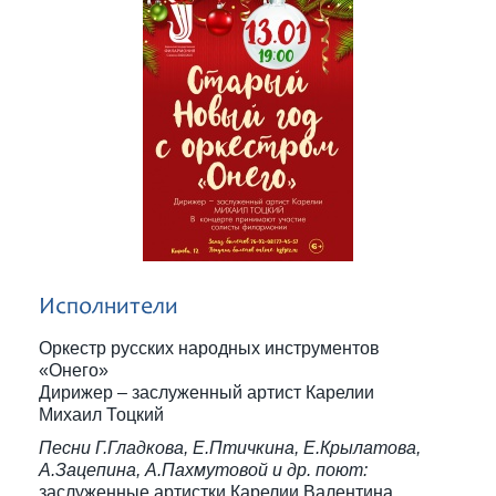
Исполнители
Оркестр русских народных инструментов
«Онего»
Дирижер – заслуженный артист Карелии
Михаил Тоцкий
Песни Г.Гладкова, Е.Птичкина, Е.Крылатова,
А.Зацепина, А.Пахмутовой и др. поют:
заслуженные артистки Карелии Валентина