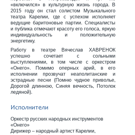
«включился» в культурную жизнь города. В
2015 году он стал солистом Музыкального
театра Карелии, где с успехом исполняет
ведущие баритоновые партии. Специалисты
и публика отмечают красоту его голоса, яркую
индивидуальность и положительную
энергетику.
Работу в театре Вячеслав ХАВРЕНОК
успешно сочетает с сольными
выступлениями, в том числе с оркестром
«Онего». Помимо оперных арий, в его
исполнении прозвучат неаполитанские и
эстрадные песни (Помню чудное приволье,
Дорогой длинною, Синяя вечность, Потолок
ледяной).
Исполнители
Оркестр русских народных инструментов
«Онего»
Дирижер – народный артист Карелии,