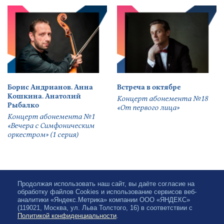
Борис Андрианов. Анна
Встреча в октябре
Кошкина. Анатолий
Концерт абонемента №18
Рыбалко
«От первого лица»
Концерт абонемента №1
«Вечера с Симфоническим
оркестром» (1 серия)
Продолжая использовать наш сайт, вы даёте согласие на
обработку файлов Cookies и использование сервисов веб-
аналитики «Яндекс.Метрика» компании ООО «ЯНДЕКС»
(119021, Москва, ул. Льва Толстого, 16) в соответствии с
Политикой конфиденциальности
.