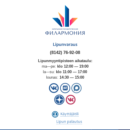
Lipunvaraus
(8142) 76-92-08
Lipunmyyntipisteen aikataulu:
ma—pe:
klo 12:00 — 19:00
la—su:
klo 11:00 — 17:00
lounas:
14:30 — 15:00
Käyttäjätili
Lipun palautus