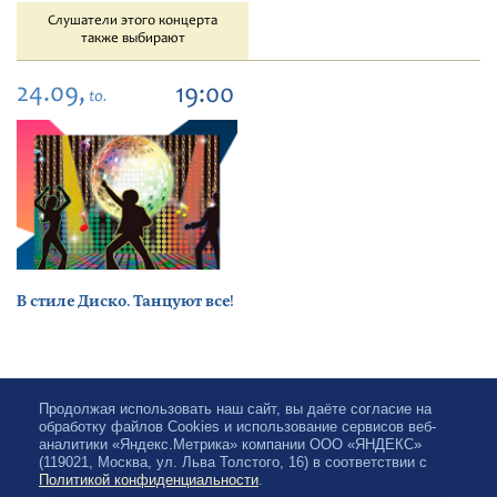
Слушатели этого концерта
также выбирают
24.09,
19:00
to.
В стиле Диско. Танцуют все!
Продолжая использовать наш сайт, вы даёте согласие на
обработку файлов Cookies и использование сервисов веб-
аналитики «Яндекс.Метрика» компании ООО «ЯНДЕКС»
(119021, Москва, ул. Льва Толстого, 16) в соответствии с
Политикой конфиденциальности
.