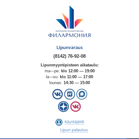
Lipunvaraus
(8142) 76-92-08
Lipunmyyntipisteen aikataulu:
ma—pe:
klo 12:00 — 19:00
la—su:
klo 11:00 — 17:00
lounas:
14:30 — 15:00
Käyttäjätili
Lipun palautus