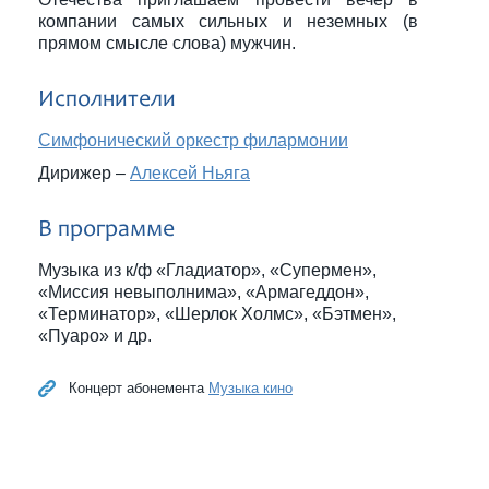
компании самых сильных и неземных (в
прямом смысле слова) мужчин.
Исполнители
Симфонический оркестр филармонии
Дирижер –
Алексей Ньяга
В программе
Музыка из к/ф «Гладиатор», «Супермен»,
«Миссия невыполнима», «Армагеддон»,
«Терминатор», «Шерлок Холмс», «Бэтмен»,
«Пуаро» и др.
Концерт абонемента
Музыка кино