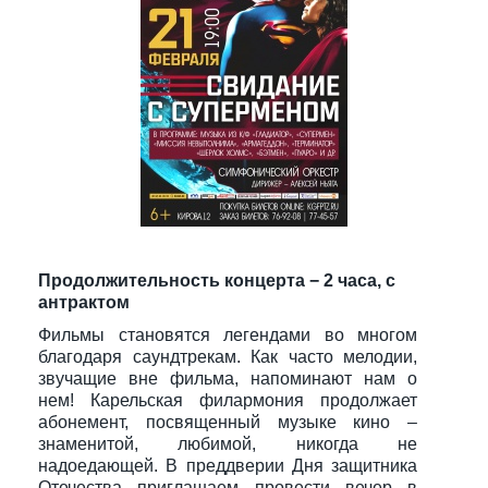
Продолжительность концерта − 2 часа, с
антрактом
Фильмы становятся легендами во многом
благодаря саундтрекам. Как часто мелодии,
звучащие вне фильма, напоминают нам о
нем! Карельская филармония продолжает
абонемент, посвященный музыке кино –
знаменитой, любимой, никогда не
надоедающей. В преддверии Дня защитника
Отечества приглашаем провести вечер в