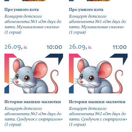
Про умного кота
Про умного кота
Концерт детского
Концерт детского
абонемента №1 «От двух до
абонемента №1 «От двух до
пяти. Музыкальные сказки»
пяти. Музыкальные сказки»
(1 серия)
(1 серия)
26.09,
26.09,
10:00
11:00
la.
la.
Истории мышки-малютки
Истории мышки-малютки
Концерт детского
Концерт детского
абонемента №2 «От двух до
абонемента №2 «От двух до
пяти. Сундучок с сюрпризом»
пяти. Сундучок с сюрпризом»
(1 серия)
(1 серия)