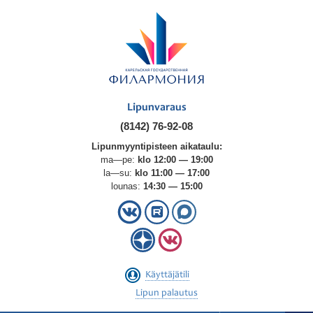
Lipunvaraus
(8142) 76-92-08
Lipunmyyntipisteen aikataulu:
ma—pe:
klo 12:00 — 19:00
la—su:
klo 11:00 — 17:00
lounas:
14:30 — 15:00
Käyttäjätili
Lipun palautus