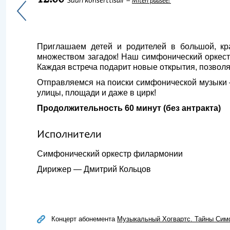
Suuri konserttisali
Miten pääsee?
Приглашаем детей и родителей в большой, кр
множеством загадок! Наш симфонический оркестр
Каждая встреча подарит новые открытия, позволя
Отправляемся на поиски симфонической музыки – 
улицы, площади и даже в цирк!
Продолжительность 60 минут (без антракта)
Исполнители
Симфонический оркестр филармонии
Дирижер — Дмитрий Кольцов
Концерт абонемента
Музыкальный Хогвартс. Тайны Сим