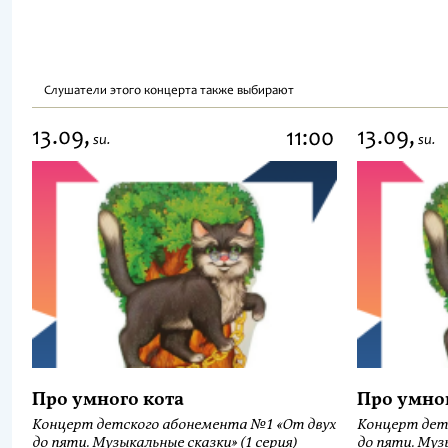
Слушатели этого концерта также выбирают
13.09,
13.09,
11:00
su.
su.
Про умного кота
Про умно
Концерт детского абонемента №1 «От двух
Концерт дет
до пяти. Музыкальные сказки» (1 серия)
до пяти. Музы