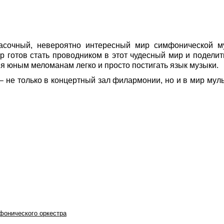
асочный, невероятно интересный мир симфонической м
 готов стать проводником в этот чудесный мир и поделит
я юным меломанам легко и просто постигать язык музыки.
не только в концертный зал филармонии, но и в мир муль
фонического оркестра