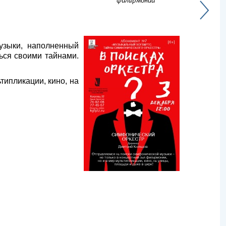
филармонии
узыки, наполненный
ься своими тайнами.
типликации, кино, на