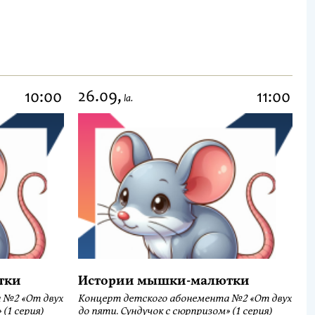
26.09,
10:00
11:00
la.
тки
Истории мышки-малютки
 №2 «От двух
Концерт детского абонемента №2 «От двух
(1 серия)
до пяти. Сундучок с сюрпризом» (1 серия)