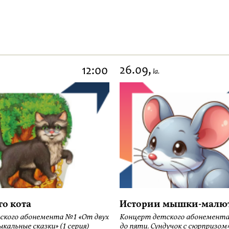
26.09,
12:00
la.
го кота
Истории мышки-малю
ского абонемента №1 «От двух
Концерт детского абонемента
кальные сказки» (1 серия)
до пяти. Сундучок с сюрпризом» 