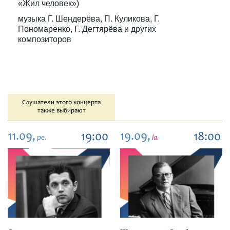
«Жил человек»)
музыка Г. Шендерёва, П. Куликова, Г.
Пономаренко, Г. Дегтярёва и других
композиторов
Слушатели этого концерта
также выбирают
11.09,
19.09,
19:00
18:00
pe.
la.