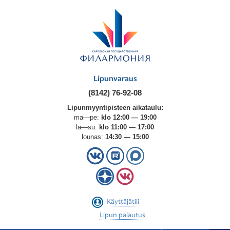
Lipunvaraus
(8142) 76-92-08
Lipunmyyntipisteen aikataulu:
ma—pe:
klo 12:00 — 19:00
la—su:
klo 11:00 — 17:00
lounas:
14:30 — 15:00
Käyttäjätili
Lipun palautus