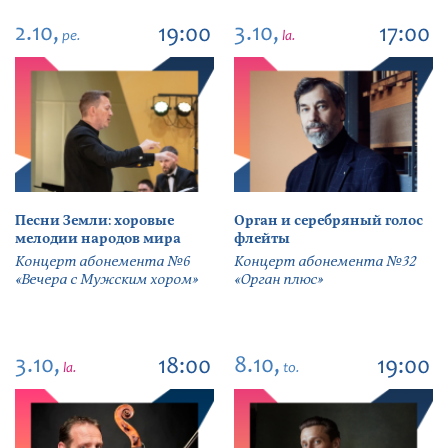
2.10,
3.10,
19:00
17:00
pe.
la.
Песни Земли: хоровые
Орган и серебряный голос
мелодии народов мира
флейты
Концерт абонемента №6
Концерт абонемента №32
«Вечера с Мужским хором»
«Орган плюс»
3.10,
8.10,
18:00
19:00
la.
to.