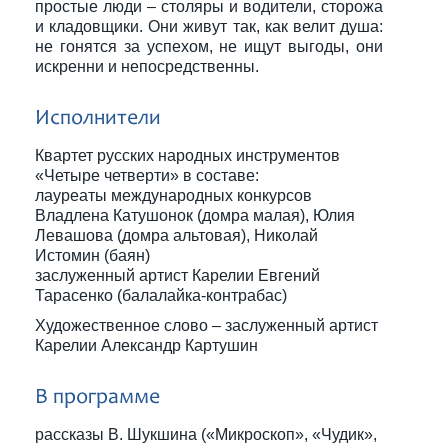
простые люди – столяры и водители, сторожа
и кладовщики. Они живут так, как велит душа:
не гонятся за успехом, не ищут выгоды, они
искренни и непосредственны.
Исполнители
Квартет русских народных инструментов
«Четыре четверти» в составе:
лауреаты международных конкурсов
Владлена Катушонок (домра малая), Юлия
Левашова (домра альтовая), Николай
Истомин (баян)
заслуженный артист Карелии Евгений
Тарасенко (балалайка-контрабас)
Художественное слово – заслуженный артист
Карелии Александр Картушин
В программе
рассказы В. Шукшина («Микроскоп», «Чудик»,