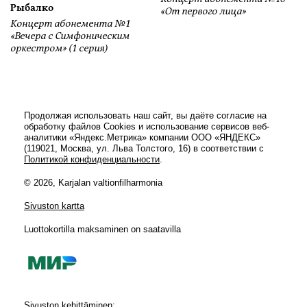
Рыбалко
«От первого лица»
Концерт абонемента №1
«Вечера с Симфоническим
оркестром» (1 серия)
Продолжая использовать наш сайт, вы даёте согласие на
обработку файлов Cookies и использование сервисов веб-
аналитики «Яндекс.Метрика» компании ООО «ЯНДЕКС»
(119021, Москва, ул. Льва Толстого, 16) в соответствии с
Политикой конфиденциальности
.
© 2026, Karjalan valtionfilharmonia
Sivuston kartta
Luottokortilla maksaminen on saatavilla
Sivuston kehittäminen: