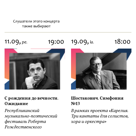
Слушатели этого концерта
также выбирают
11.09,
19.09,
19:00
18:00
pe.
la.
С рождения до вечности.
Шостакович. Симфония
Ожидание
№13
Республиканский
В рамках проекта «Карелия.
музыкально-поэтический
Три кантаты для солистов,
фестиваль Роберта
хора и оркестра»
Рождественского