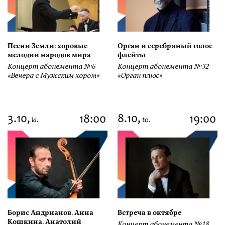
Песни Земли: хоровые
Орган и серебряный голос
мелодии народов мира
флейты
Концерт абонемента №6
Концерт абонемента №32
«Вечера с Мужским хором»
«Орган плюс»
3.10,
8.10,
18:00
19:00
la.
to.
Борис Андрианов. Анна
Встреча в октябре
Кошкина. Анатолий
Концерт абонемента №18