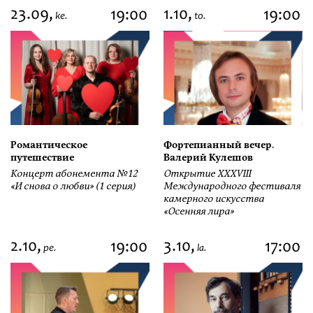
23.09,
1.10,
19:00
19:00
ke.
to.
Романтическое
Фортепианный вечер.
путешествие
Валерий Кулешов
Концерт абонемента №12
Открытие ХХХVIII
«И снова о любви» (1 серия)
Международного фестиваля
камерного искусства
«Осенняя лира»
2.10,
3.10,
19:00
17:00
pe.
la.