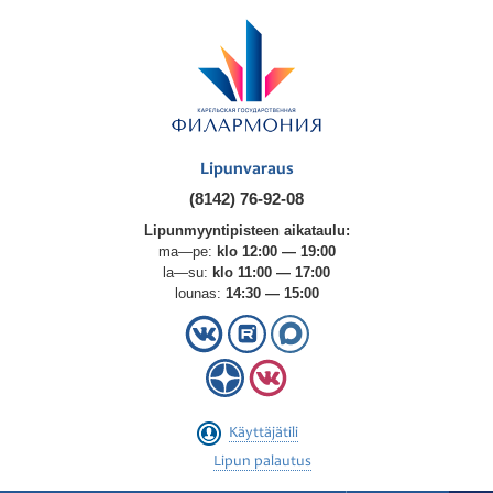
Lipunvaraus
(8142) 76-92-08
Lipunmyyntipisteen aikataulu:
ma—pe:
klo 12:00 — 19:00
la—su:
klo 11:00 — 17:00
lounas:
14:30 — 15:00
Käyttäjätili
Lipun palautus