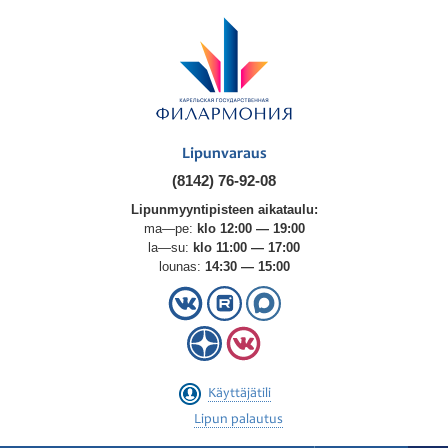
Lipunvaraus
(8142) 76-92-08
Lipunmyyntipisteen aikataulu:
ma—pe:
klo 12:00 — 19:00
la—su:
klo 11:00 — 17:00
lounas:
14:30 — 15:00
Käyttäjätili
Lipun palautus