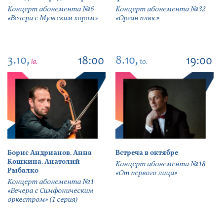
Концерт абонемента №6
Концерт абонемента №32
«Вечера с Мужским хором»
«Орган плюс»
3.10,
8.10,
18:00
19:00
la.
to.
Борис Андрианов. Анна
Встреча в октябре
Кошкина. Анатолий
Концерт абонемента №18
Рыбалко
«От первого лица»
Концерт абонемента №1
«Вечера с Симфоническим
оркестром» (1 серия)