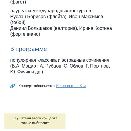
(фагот)
лауреаты международных конкурсов
Руслан Борисов (флейта), Иван Максимов
(гобой)
Даниил Большаков (валторна), Ирина Костина
(фортепиано)
В программе
популярная классика и эстрадные сочинения
(В.А. Моцарт, А. Рубцов, О. Облов, Г. Портнов,
Ю. Фучик и др.)
Концерт абонемента
И снова о любви
Слушатели этого концерта
также выбирают