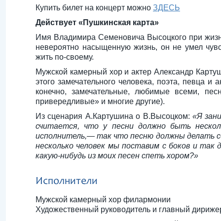
Купить билет на концерт можно
ЗДЕСЬ
Действует «Пушкинская карта»
Имя Владимира Семеновича Высоцкого при жизни 
невероятно насыщенную жизнь, он не умел чувс
жить по-своему.
Мужской камерный хор и актер Александр Карту
этого замечательного человека, поэта, певца и а
конечно, замечательные, любимые всеми, пес
привередливые» и многие другие).
Из сценария А.Картушина о В.Высоцком:
«Я зан
считается, что у песни должно быть нескол
исполнитель,— так что песню должны делать со
несколько человек мы поставим с боков и так 
какую-нибудь из моих песен спеть хором?»
Исполнители
Мужской камерный хор филармонии
Художественный руководитель и главный дириже