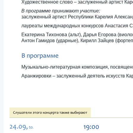
Художественное слово – заслуженный артист Ка
В программе принимают участие:
заслуженный артист Республики Карелия Александ
лауреаты международных конкурсов Анастасия Со
Екатерина Тихонова (альт), Дарья Егорова (виоло
Антон Гамидов (ударные), Кирилл Зайцев (форте
В программе
Музыкально-литературная композиция, посвящен
Аранжировки – заслуженный деятель искусств К
Слушатели этого концерта также выбирают
24.09,
19:00
to.