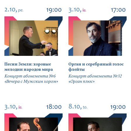
2.10,
3.10,
19:00
17:00
pe.
la.
Песни Земли: хоровые
Орган и серебряный голос
мелодии народов мира
флейты
Концерт абонемента №6
Концерт абонемента №32
«Вечера с Мужским хором»
«Орган плюс»
3.10,
8.10,
18:00
19:00
la.
to.