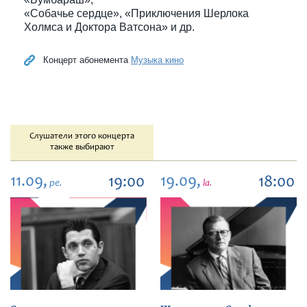
«Собачье сердце», «Приключения Шерлока
Холмса и Доктора Ватсона» и др.
Концерт абонемента
Музыка кино
Слушатели этого концерта
также выбирают
11.09,
19.09,
19:00
18:00
pe.
la.