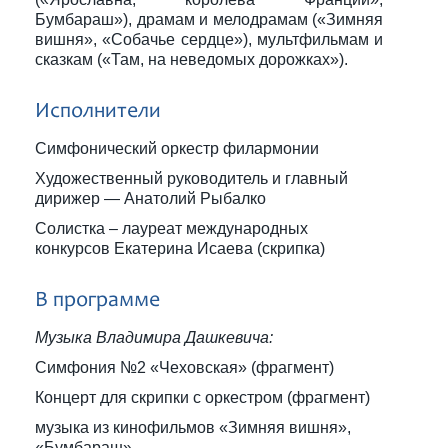
Бумбараш»), драмам и мелодрамам («Зимняя
вишня», «Собачье сердце»), мультфильмам и
сказкам («Там, на неведомых дорожках»).
Исполнители
Симфонический оркестр филармонии
Художественный руководитель и главный
дирижер — Анатолий Рыбалко
Солистка – лауреат международных
конкурсов Екатерина Исаева (скрипка)
В программе
Музыка Владимира Дашкевича:
Симфония №2 «Чеховская» (фрагмент)
Концерт для скрипки с оркестром (фрагмент)
музыка из кинофильмов «Зимняя вишня»,
«Бумбараш»,