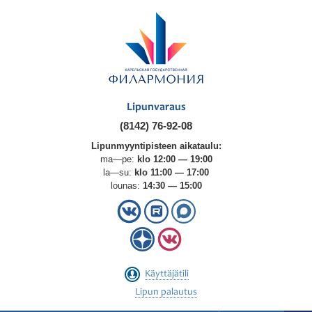
Lipunvaraus
(8142) 76-92-08
Lipunmyyntipisteen aikataulu:
ma—pe:
klo 12:00 — 19:00
la—su:
klo 11:00 — 17:00
lounas:
14:30 — 15:00
Käyttäjätili
Lipun palautus