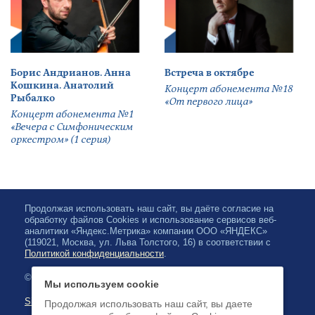
Борис Андрианов. Анна
Встреча в октябре
Кошкина. Анатолий
Концерт абонемента №18
Рыбалко
«От первого лица»
Концерт абонемента №1
«Вечера с Симфоническим
оркестром» (1 серия)
Продолжая использовать наш сайт, вы даёте согласие на
обработку файлов Cookies и использование сервисов веб-
аналитики «Яндекс.Метрика» компании ООО «ЯНДЕКС»
(119021, Москва, ул. Льва Толстого, 16) в соответствии с
Политикой конфиденциальности
.
© 2026, Karjalan valtionfilharmonia
Мы используем cookie
Sivuston kartta
Продолжая использовать наш сайт, вы даете