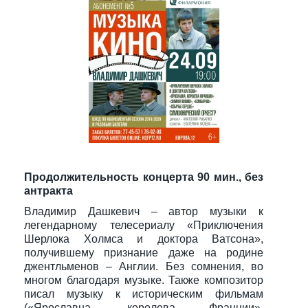
Продолжительность концерта 90 мин., без
антракта
Владимир Дашкевич – автор музыки к
легендарному телесериалу «Приключения
Шерлока Холмса и доктора Ватсона»,
получившему признание даже на родине
джентльменов – Англии. Без сомнения, во
многом благодаря музыке. Также композитор
писал музыку к историческим фильмам
(«Ярославна, королева Франции»,