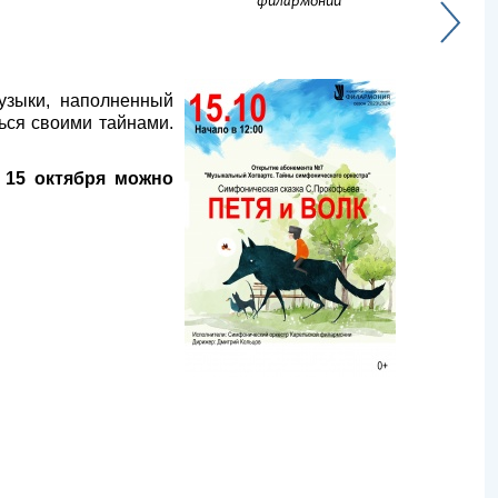
филармонии
узыки, наполненный
ься своими тайнами.
 15 октября можно