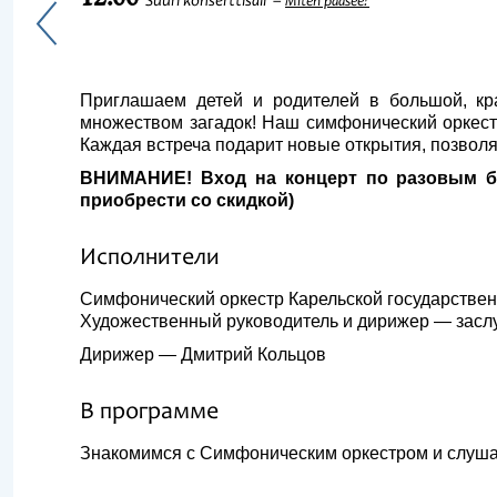
Suuri konserttisali
Miten pääsee?
Приглашаем детей и родителей в большой, кр
множеством загадок! Наш симфонический оркестр
Каждая встреча подарит новые открытия, позволя
ВНИМАНИЕ! Вход на концерт по разовым би
приобрести со скидкой)
Исполнители
Симфонический оркестр Карельской государстве
Художественный руководитель и дирижер — засл
Дирижер — Дмитрий Кольцов
В программе
Знакомимся с Симфоническим оркестром и слуша