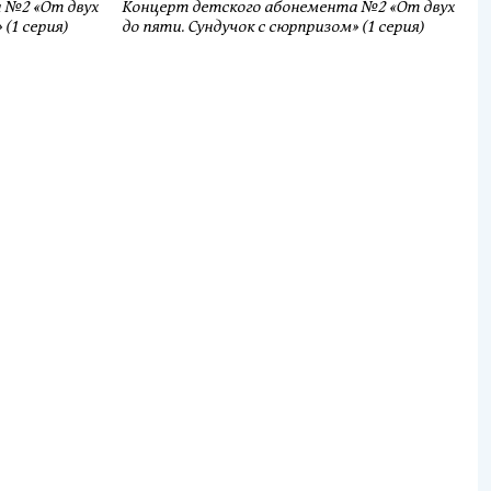
 №2 «От двух
Концерт детского абонемента №2 «От двух
(1 серия)
до пяти. Сундучок с сюрпризом» (1 серия)