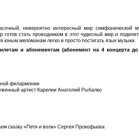
асочный, невероятно интересный мир симфонической м
 готов стать проводником в этот чудесный мир и поделит
я юным меломанам легко и просто постигать язык музыки.
летам и абонементам (абонемент на 4 концерта до
нной филармонии
уженный артист Карелии Анатолий Рыбалко
ем сказку «Петя и волк» Сергея Прокофьева