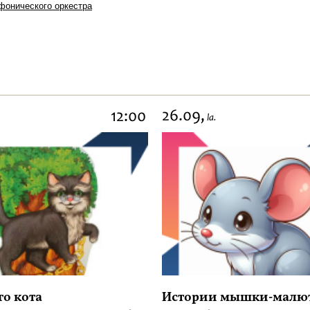
фонического оркестра
26.09,
12:00
la.
го кота
Истории мышки-малю