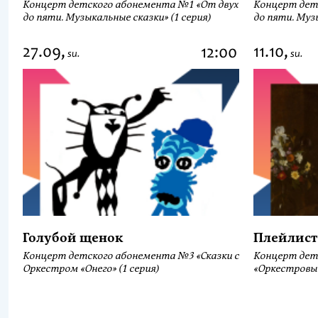
Концерт детского абонемента №1 «От двух
Концерт дет
до пяти. Музыкальные сказки» (1 серия)
до пяти. Музы
27.09,
11.10,
12:00
su.
su.
Голубой щенок
Плейлист
Концерт детского абонемента №3 «Сказки с
Концерт дет
Оркестром «Онего» (1 серия)
«Оркестровы