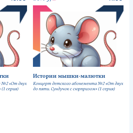
тки
Истории мышки-малютки
 №2 «От двух
Концерт детского абонемента №2 «От двух
(1 серия)
до пяти. Сундучок с сюрпризом» (1 серия)