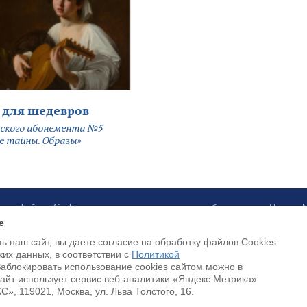
 для шедевров
ского абонемента №5
е тайны. Образы»
ботку файлов Cookies и использование сервисов веб-аналитики «Яндекс
e
ь наш сайт, вы даете согласие на обработку файлов Cookies
Luottokortilla maksaminen on saatavilla
ких данных, в соответствии с
Политикой
Заблокировать использование cookies сайтом можно в
Cайт использует сервис веб-аналитики «Яндекс.Метрика»
, 119021, Москва, ул. Льва Толстого, 16.