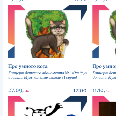
Про умного кота
Про умно
Концерт детского абонемента №1 «От двух
Концерт дет
до пяти. Музыкальные сказки» (1 серия)
до пяти. Музы
27.09,
11.10,
12:00
su.
su.