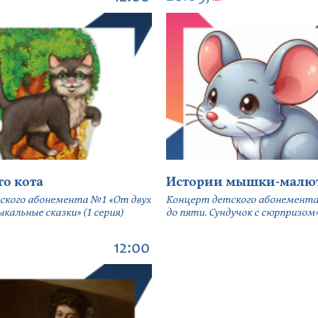
го кота
Истории мышки-малю
ского абонемента №1 «От двух
Концерт детского абонемента
кальные сказки» (1 серия)
до пяти. Сундучок с сюрпризом» 
12:00