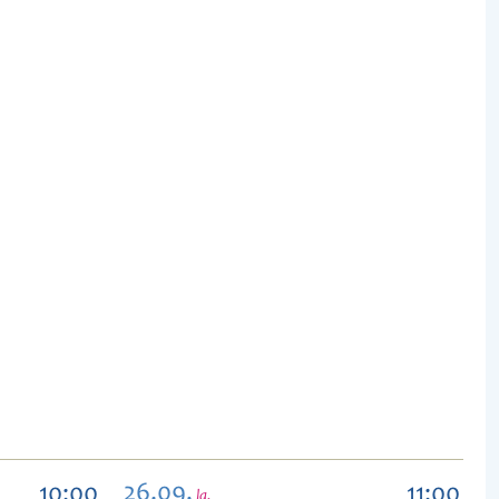
26.09,
10:00
11:00
la.