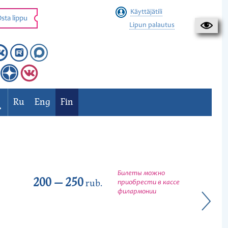
Käyttäjätili
sta lippu
Lipun palautus
Ru
Eng
Fin
Билеты можно
200 — 250
rub.
приобрести в кассе
филармонии