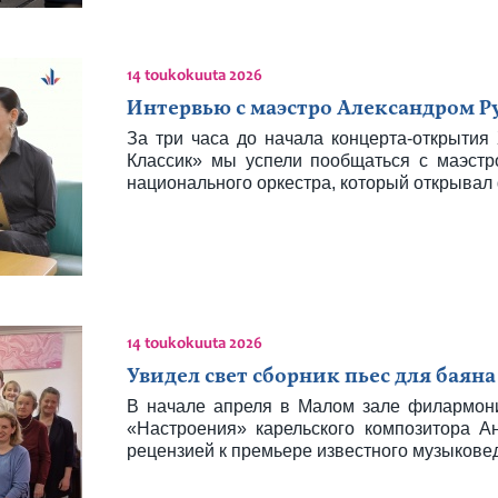
14 toukokuuta 2026
Интервью с маэстро Александром 
За три часа до начала концерта-открытия
Классик» мы успели пообщаться с маэстр
национального оркестра, который открывал
14 toukokuuta 2026
Увидел свет сборник пьес для баяна
В начале апреля в Малом зале филармони
«Настроения» карельского композитора А
рецензией к премьере известного музыкове