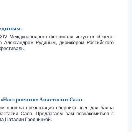
Рудиным.
 XIV Международного фестиваля искусств «Онего-
о Александром Рудиным, дирижёром Российского
 фестиваль.
 «Настроения» Анастасии Сало.
и прошла презентация сборника пьес для баяна
настасии Сало. Предлагаем вам познакомиться с
да Наталии Гродницкой.