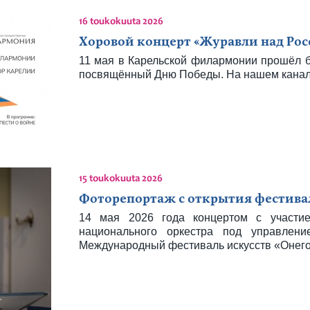
16 toukokuuta 2026
Хоровой концерт «Журавли над Росс
11 мая в Карельской филармонии прошёл 
посвящённый Дню Победы. На нашем канале
15 toukokuuta 2026
Фоторепортаж с открытия фестивал
14 мая 2026 года концертом с участие
национального оркестра под управлен
Международный фестиваль искусств «Онего