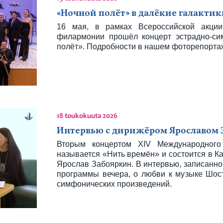
«Ночной полёт» в далёкие галактик
16 мая, в рамках Всероссийской акци
филармонии прошёл концерт эстрадно-сим
полёт». Подробности в нашем фоторепорта
18 toukokuuta 2026
Интервью с дирижёром Ярославом 
Вторым концертом XIV Международного 
называется «Нить времён» и состоится в К
Ярослав Забояркин. В интервью, записанно
программы вечера, о любви к музыке Шос
симфонических произведений.