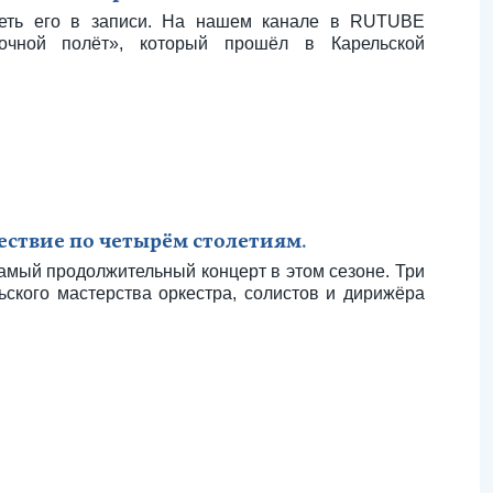
деть его в записи. На нашем канале в RUTUBE
очной полёт», который прошёл в Карельской
ествие по четырём столетиям.
амый продолжительный концерт в этом сезоне. Три
ьского мастерства оркестра, солистов и дирижёра