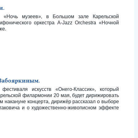
и.
и «Ночь музеев», в Большом зале Карельской
фонического оркестра A-Jazz Orchestra «Ночной
же.
Забояркиным.
фестиваля искусств «Онего-Классик», который
арельской филармонии 20 мая, будет дирижировать
м накануне концерта, дирижёр рассказал о выборе
таковича и о художественно-живописном эффекте