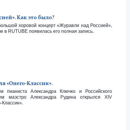
ией». Как это было?
большой хоровой концерт «Журавли над Россией»,
 в RUTUBE появилась его полная запись.
я «Онего-Классик».
м пианиста Александра Ключко и Российского
ием маэстро Александра Рудина открылся XIV
-Классик».