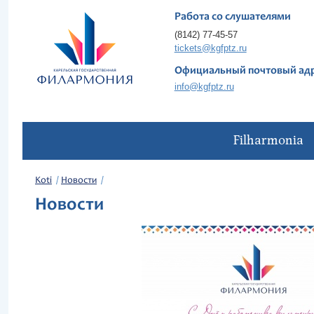
Работа со слушателями
(8142) 77-45-57
tickets@kgfptz.ru
Официальный почтовый ад
info@kgfptz.ru
Filharmonia
Koti
Новости
Новости