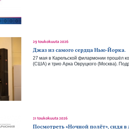
29 toukokuuta 2026
Джаз из самого сердца Нью-Йорка.
27 мая в Карельской филармонии прошёл к
(США) и трио Арка Овруцкого (Москва). По
21 toukokuuta 2026
Посмотреть «Ночной полёт», сидя в