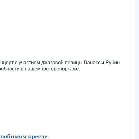
онцерт с участием джазовой певицы Ванессы Рубин
дробности в нашем фоторепортаже.
 любимом кресле.