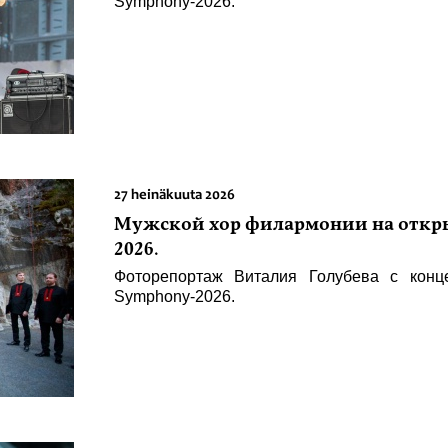
Symphony-2026.
27 heinäkuuta 2026
Мужской хор филармонии на откры
2026.
Фоторепортаж Виталия Голубева с конц
Symphony-2026.