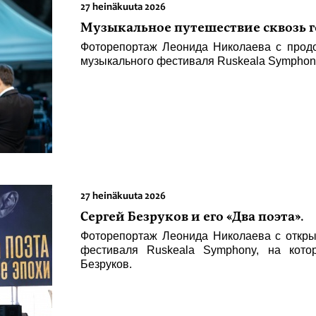
27 heinäkuuta 2026
Музыкальное путешествие сквозь г
Фоторепортаж Леонида Николаева с прод
музыкального фестиваля Ruskeala Symphony
27 heinäkuuta 2026
Сергей Безруков и его «Два поэта».
Фоторепортаж Леонида Николаева с откры
фестиваля Ruskeala Symphony, на кото
Безруков.