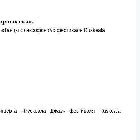
орных скал.
а «Танцы с саксофоном» фестиваля Ruskeala
нцерта «Рускеала Джаз» фестиваля Ruskeala