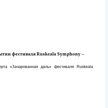
тии фестиваля Ruskeala Symphony –
ерта «Зачарованная даль» фестиваля Ruskeala