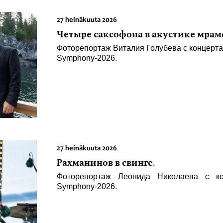
27 heinäkuuta 2026
Четыре саксофона в акустике мрам
Фоторепортаж Виталия Голубева с концерт
Symphony-2026.
27 heinäkuuta 2026
Рахманинов в свинге.
Фоторепортаж Леонида Николаева с ко
Symphony-2026.