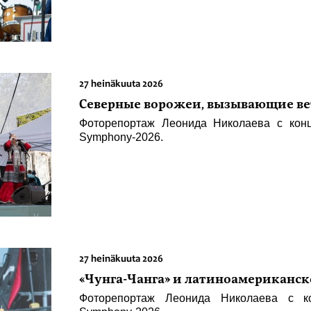
27 heinäkuuta 2026
Северные ворожеи, вызывающие ве
Фоторепортаж Леонида Николаева с конц
Symphony-2026.
27 heinäkuuta 2026
«Чунга-Чанга» и латиноамериканск
Фоторепортаж Леонида Николаева с ко