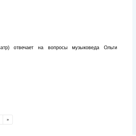
атр) отвечает на вопросы музыковеда Ольги
»