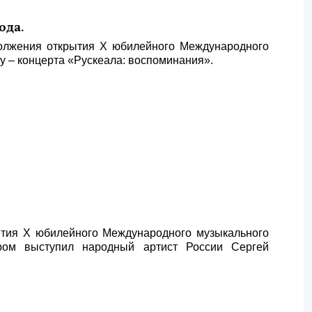
ода.
олжения открытия Х юбилейного Международного
 – концерта «Рускеала: воспоминания».
тия Х юбилейного Международного музыкального
ром выступил народный артист России Сергей