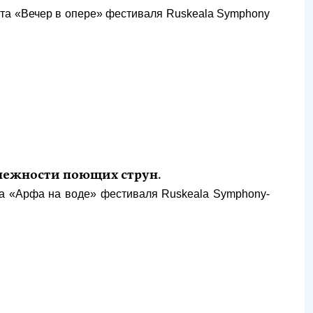
та «Вечер в опере» фестиваля Ruskeala Symphony
 нежности поющих струн.
та «Арфа на воде» фестиваля Ruskeala Symphony-