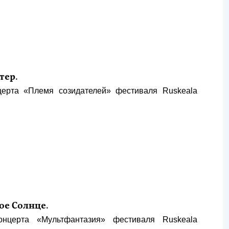
тер.
ерта «Племя созидателей» фестиваля Ruskeala
ое Солнце.
нцерта «Мультфантазия» фестиваля Ruskeala