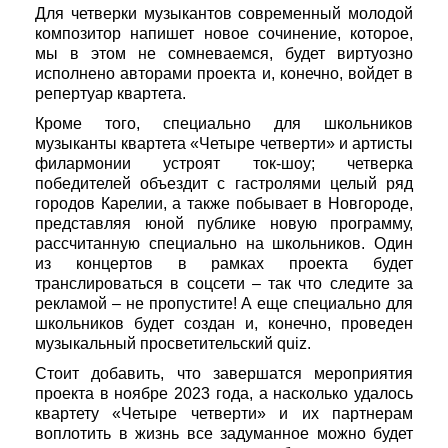
Для четверки музыкантов современный молодой
композитор напишет новое сочинение, которое,
мы в этом не сомневаемся, будет виртуозно
исполнено авторами проекта и, конечно, войдет в
репертуар квартета.
Кроме того, специально для школьников
музыканты квартета «Четыре четверти» и артисты
филармонии устроят ток-шоу; четверка
победителей объездит с гастролями целый ряд
городов Карелии, а также побывает в Новгороде,
представляя юной публике новую программу,
рассчитанную специально на школьников. Один
из концертов в рамках проекта будет
транслироваться в соцсети – так что следите за
рекламой – не пропустите! А еще специально для
школьников будет создан и, конечно, проведен
музыкальный просветительский quiz.
Стоит добавить, что завершатся мероприятия
проекта в ноябре 2023 года, а насколько удалось
квартету «Четыре четверти» и их партнерам
воплотить в жизнь все задуманное можно будет