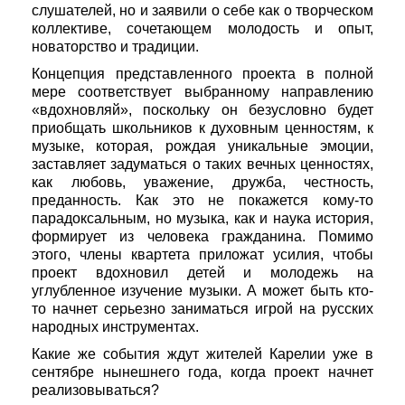
слушателей, но и заявили о себе как о творческом
коллективе, сочетающем молодость и опыт,
новаторство и традиции.
Концепция представленного проекта в полной
мере соответствует выбранному направлению
«вдохновляй», поскольку он безусловно будет
приобщать школьников к духовным ценностям, к
музыке, которая, рождая уникальные эмоции,
заставляет задуматься о таких вечных ценностях,
как любовь, уважение, дружба, честность,
преданность. Как это не покажется кому-то
парадоксальным, но музыка, как и наука история,
формирует из человека гражданина. Помимо
этого, члены квартета приложат усилия, чтобы
проект вдохновил детей и молодежь на
углубленное изучение музыки. А может быть кто-
то начнет серьезно заниматься игрой на русских
народных инструментах.
Какие же события ждут жителей Карелии уже в
сентябре нынешнего года, когда проект начнет
реализовываться?