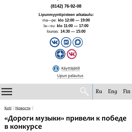
(8142) 76-92-08
Lipunmyyntipisteen aikataulu:
ma—pe:
klo 12:00 — 19:00
la—su:
klo 11:00 — 17:00
lounas:
14:30 — 15:00
Käyttäjätili
Lipun palautus
Ru
Eng
Fin
Filharmonia
Koti
Новости
«Дороги музыки» привели к победе
Konserttikalenteri
в конкурсе