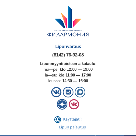
Lipunvaraus
(8142) 76-92-08
Lipunmyyntipisteen aikataulu:
ma—pe:
klo 12:00 — 19:00
la—su:
klo 11:00 — 17:00
lounas:
14:30 — 15:00
Käyttäjätili
Lipun palautus