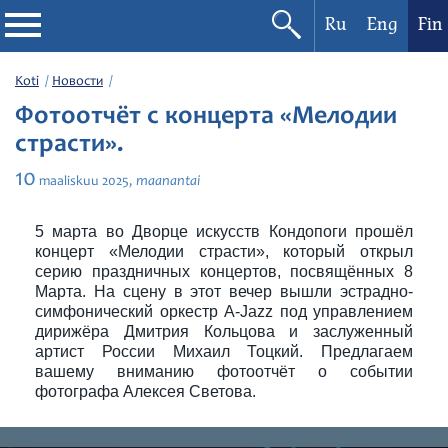
Ru
Eng
Fin
Filharmonia
Koti
Новости
Фотоотчёт с концерта «Мелодии
Konserttikalenteri
страсти».
10
maanantai
maaliskuu
2025,
Festivaalit
5 марта во Дворце искусств Кондопоги прошёл
концерт «Мелодии страсти», который открыл
серию праздничных концертов, посвящённых 8
Марта. На сцену в этот вечер вышли эстрадно-
симфонический оркестр A-Jazz под управлением
дирижёра Дмитрия Кольцова и заслуженный
артист России Михаил Тоцкий. Предлагаем
вашему вниманию фотоотчёт о событии
фотографа Алексея Светова.