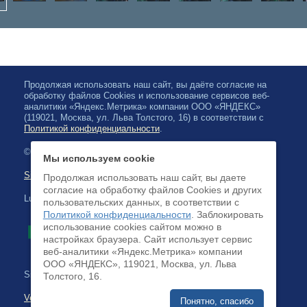
Продолжая использовать наш сайт, вы даёте согласие на
обработку файлов Cookies и использование сервисов веб-
аналитики «Яндекс.Метрика» компании ООО «ЯНДЕКС»
(119021, Москва, ул. Льва Толстого, 16) в соответствии с
Политикой конфиденциальности
.
© 2026, Karjalan valtionfilharmonia
Мы используем cookie
Sivuston kartta
Продолжая использовать наш сайт, вы даете
согласие на обработку файлов Cookies и других
Luottokortilla maksaminen on saatavilla
пользовательских данных, в соответствии с
Политикой конфиденциальности
. Заблокировать
использование cookies сайтом можно в
настройках браузера. Cайт использует сервис
веб-аналитики «Яндекс.Метрика» компании
ООО «ЯНДЕКС», 119021, Москва, ул. Льва
Sivuston kehittäminen:
Толстого, 16.
Verkkoliiketoimintajärjestelmä
Понятно, спасибо