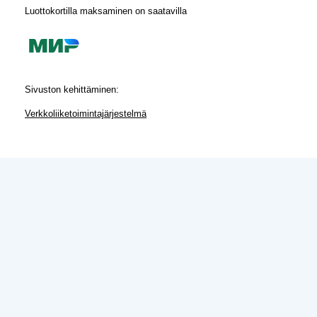
Luottokortilla maksaminen on saatavilla
Sivuston kehittäminen:
Verkkoliiketoimintajärjestelmä