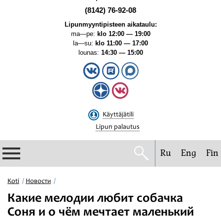
(8142) 76-92-08
Lipunmyyntipisteen aikataulu:
ma—pe:
klo 12:00 — 19:00
la—su:
klo 11:00 — 17:00
lounas:
14:30 — 15:00
Käyttäjätili
Lipun palautus
Ru
Eng
Fin
Filharmonia
Koti
Новости
Какие мелодии любит собачка
Konserttikalenteri
Соня и о чём мечтает маленький