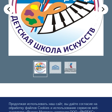
Продолжая использовать наш сайт, вы даёте согласие на
обработку файлов Cookies и использование сервисов веб-
аналитики «Яндекс.Метрика» компании ООО «ЯНДЕКС»