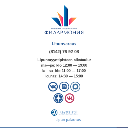
Lipunvaraus
(8142) 76-92-08
Lipunmyyntipisteen aikataulu:
ma—pe:
klo 12:00 — 19:00
la—su:
klo 11:00 — 17:00
lounas:
14:30 — 15:00
Käyttäjätili
Lipun palautus