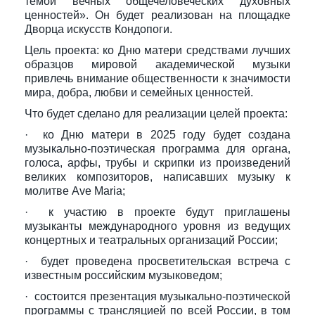
темой вечных общечеловеческих духовных
ценностей». Он будет реализован на площадке
Дворца искусств Кондопоги.
Цель проекта: ко Дню матери средствами лучших
образцов мировой академической музыки
привлечь внимание общественности к значимости
мира, добра, любви и семейных ценностей.
Что будет сделано для реализации целей проекта:
· ко Дню матери в 2025 году будет создана
музыкально-поэтическая программа для органа,
голоса, арфы, трубы и скрипки из произведений
великих композиторов, написавших музыку к
молитве Ave Maria;
· к участию в проекте будут приглашены
музыканты международного уровня из ведущих
концертных и театральных организаций России;
· будет проведена просветительская встреча с
известным российским музыковедом;
· состоится презентация музыкально-поэтической
программы с трансляцией по всей России, в том