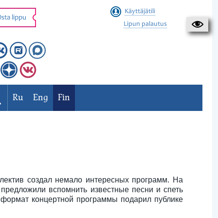
Käyttäjätili
sta lippu
Lipun palautus
Ru
Eng
Fin
ллектив создал немало интересных программ. На
 предложили вспомнить известные песни и спеть
й формат концертной программы подарил публике