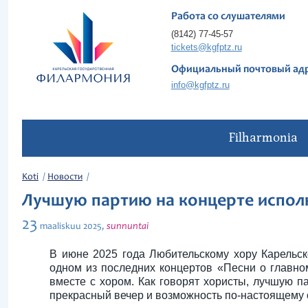
Работа со слушателями
(8142) 77-45-57
tickets@kgfptz.ru
Официальный почтовый ад
info@kgfptz.ru
Filharmonia
Koti
Новости
Лучшую партию на концерте исполн
23
sunnuntai
maaliskuu
2025,
В июне 2025 года Любительскому хору Карельск
одном из последних концертов «Песни о главно
вместе с хором. Как говорят хористы, лучшую 
прекрасный вечер и возможность по-настоящему 