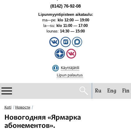
(8142) 76-92-08
Lipunmyyntipisteen aikataulu:
ma—pe:
klo 12:00 — 19:00
la—su:
klo 11:00 — 17:00
lounas:
14:30 — 15:00
Käyttäjätili
Lipun palautus
Ru
Eng
Fin
Filharmonia
Koti
Новости
Новогодняя «Ярмарка
Konserttikalenteri
абонементов».