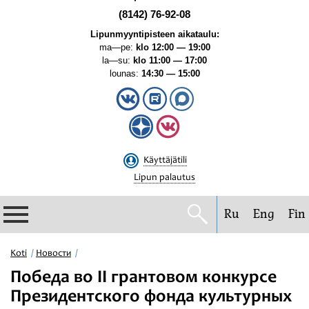
(8142) 76-92-08
Lipunmyyntipisteen aikataulu:
ma—pe:
klo 12:00 — 19:00
la—su:
klo 11:00 — 17:00
lounas:
14:30 — 15:00
Käyttäjätili
Lipun palautus
Ru
Eng
Fin
Filharmonia
Koti
Новости
Победа во II грантовом конкурсе
Konserttikalenteri
Президентского фонда культурных