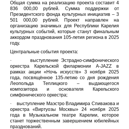
Общая сумма на реализацию проекта составит 4
836 000,00 рублей. Сумма поддержки от
Президентского фонда культурных инициатив – 3
501 000,00 рублей. Проект направлен на
организацию значимых для Республики Карелия
культурных событий, которые станут финальным
аккордом празднования 105-летия региона в 2025
году.
Центральные события проекта:
· выступление Эстрадно-симфонического
оркестра Карельской филармонии A-JAZZ в
рамках акции «Ночь искусств» 3 ноября 2025
года, посвящённое 135-летию со дня рождения
Леопольда Теплицкого – выдающегося
композитора и основателя Карельского
симфонического оркестра;
· выступление Маэстро Владимира Спивакова и
оркестра «Виртуозы Москвы» 24 ноября 2025
года в Музыкальном театре Карелии, которое
станет торжественным завершением юбилейных
празднований.