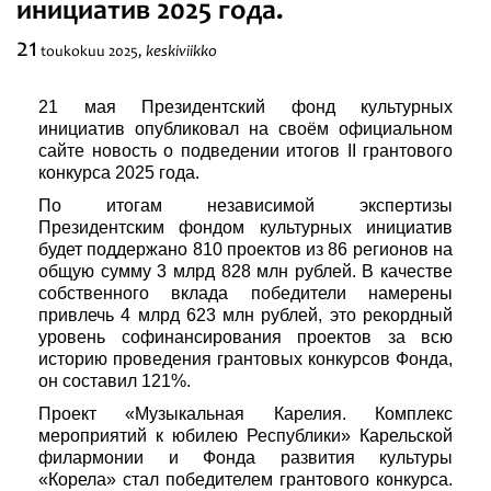
инициатив 2025 года.
Festivaalit
21
keskiviikko
toukokuu
2025,
21 мая Президентский фонд культурных
инициатив опубликовал на своём официальном
сайте новость о подведении итогов II грантового
конкурса 2025 года.
По итогам независимой экспертизы
Президентским фондом культурных инициатив
будет поддержано 810 проектов из 86 регионов на
общую сумму 3 млрд 828 млн рублей. В качестве
собственного вклада победители намерены
привлечь 4 млрд 623 млн рублей, это рекордный
уровень софинансирования проектов за всю
историю проведения грантовых конкурсов Фонда,
он составил 121%.
Проект «Музыкальная Карелия. Комплекс
мероприятий к юбилею Республики» Карельской
филармонии и Фонда развития культуры
«Корела» стал победителем грантового конкурса.