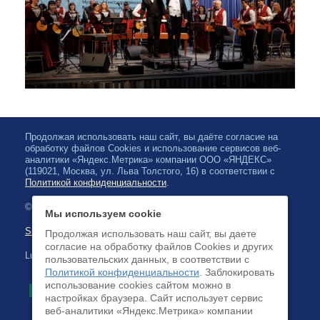
Продолжая использовать наш сайт, вы даёте согласие на
обработку файлов Cookies и использование сервисов веб-
аналитики «Яндекс.Метрика» компании ООО «ЯНДЕКС»
(119021, Москва, ул. Льва Толстого, 16) в соответствии с
Политикой конфиденциальности
.
© 2026, Karjalan valtionfilharmonia
Мы используем cookie
Sivuston kartta
Продолжая использовать наш сайт, вы даете
согласие на обработку файлов Cookies и других
Luottokortilla maksaminen on saatavilla
пользовательских данных, в соответствии с
Политикой конфиденциальности
. Заблокировать
использование cookies сайтом можно в
настройках браузера. Cайт использует сервис
веб-аналитики «Яндекс.Метрика» компании