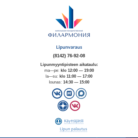
Lipunvaraus
(8142) 76-92-08
Lipunmyyntipisteen aikataulu:
ma—pe:
klo 12:00 — 19:00
la—su:
klo 11:00 — 17:00
lounas:
14:30 — 15:00
Käyttäjätili
Lipun palautus