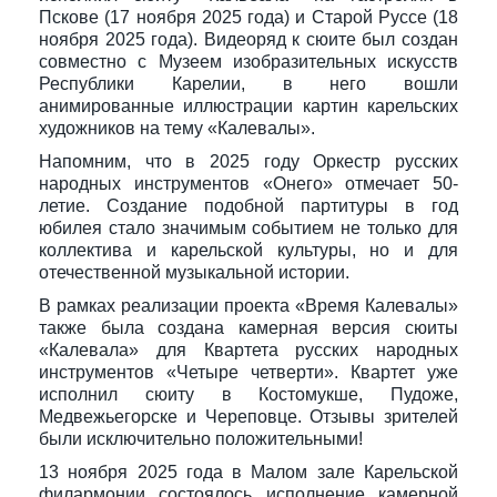
Пскове (17 ноября 2025 года) и Старой Руссе (18
ноября 2025 года). Видеоряд к сюите был создан
совместно с Музеем изобразительных искусств
Республики Карелии, в него вошли
анимированные иллюстрации картин карельских
художников на тему «Калевалы».
Напомним, что в 2025 году Оркестр русских
народных инструментов «Онего» отмечает 50-
летие. Создание подобной партитуры в год
юбилея стало значимым событием не только для
коллектива и карельской культуры, но и для
отечественной музыкальной истории.
В рамках реализации проекта «Время Калевалы»
также была создана камерная версия сюиты
«Калевала» для Квартета русских народных
инструментов «Четыре четверти». Квартет уже
исполнил сюиту в Костомукше, Пудоже,
Медвежьегорске и Череповце. Отзывы зрителей
были исключительно положительными!
13 ноября 2025 года в Малом зале Карельской
филармонии состоялось исполнение камерной