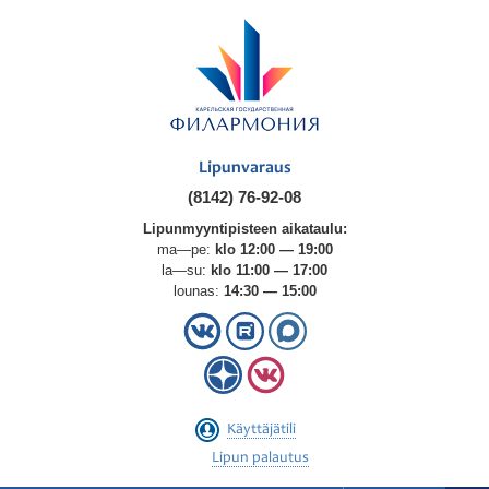
Lipunvaraus
(8142) 76-92-08
Lipunmyyntipisteen aikataulu:
ma—pe:
klo 12:00 — 19:00
la—su:
klo 11:00 — 17:00
lounas:
14:30 — 15:00
Käyttäjätili
Lipun palautus