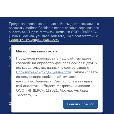
Продолжая использовать наш сайт, вы даёте согласие на
обработку файлов Cookies и использование сервисов веб-
аналитики «Яндекс.Метрика» компании ООО «ЯНДЕКС»
(119021, Москва, ул. Льва Толстого, 16) в соответствии с
Политикой конфиденциальности
.
© 2026, Karjalan valtionfilharmonia
Мы используем cookie
Sivuston kartta
Продолжая использовать наш сайт, вы даете
согласие на обработку файлов Cookies и других
Luottokortilla maksaminen on saatavilla
пользовательских данных, в соответствии с
Политикой конфиденциальности
. Заблокировать
использование cookies сайтом можно в
настройках браузера. Cайт использует сервис
веб-аналитики «Яндекс.Метрика» компании
ООО «ЯНДЕКС», 119021, Москва, ул. Льва
Sivuston kehittäminen:
Толстого, 16.
Verkkoliiketoimintajärjestelmä
Понятно, спасибо