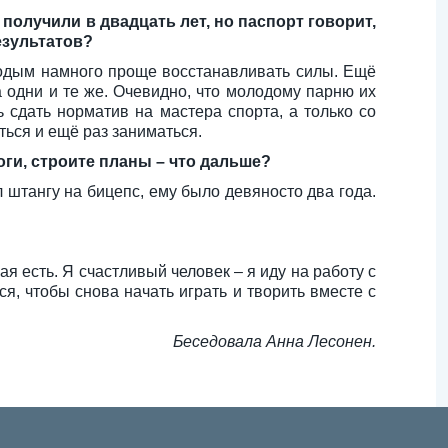
получили в двадцать лет, но паспорт говорит,
езультатов?
олодым намного проще восстанавливать силы. Ещё
а одни и те же. Очевидно, что молодому парню их
ь сдать норматив на мастера спорта, а только со
ться и ещё раз заниматься.
оги, строите планы – что дальше?
л штангу на бицепс, ему было девяносто два года.
ая есть. Я счастливый человек – я иду на работу с
ся, чтобы снова начать играть и творить вместе с
Беседовала Анна Лесонен.