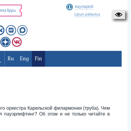
Käyttäjätili
sta lippu
Lipun palautus
Ru
Eng
Fin
го оркестра Карельской филармонии (труба). Чем
л пауэрлифтинг? Об этом и не только читайте в