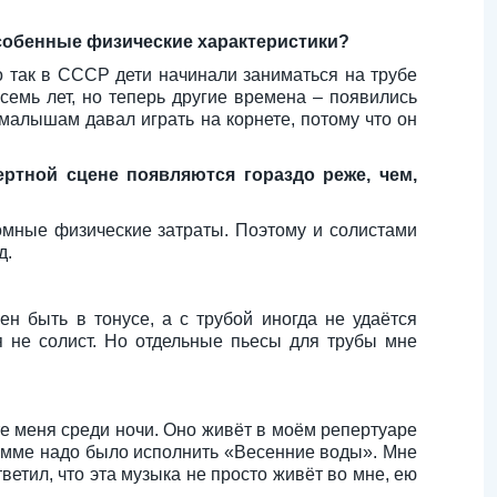
особенные физические характеристики?
о так в СССР дети начинали заниматься на трубе
 семь лет, но теперь другие времена – появились
малышам давал играть на корнете, потому что он
ртной сцене появляются гораздо реже, чем,
ромные физические затраты. Поэтому и солистами
д.
ен быть в тонусе, а с трубой иногда не удаётся
 я не солист. Но отдельные пьесы для трубы мне
е меня среди ночи. Оно живёт в моём репертуаре
амме надо было исполнить «Весенние воды». Мне
тветил, что эта музыка не просто живёт во мне, ею