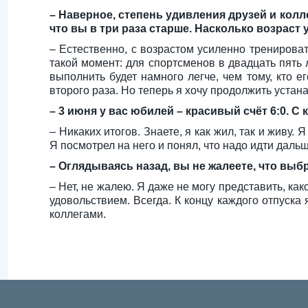
– Наверное, степень удивления друзей и колл
что вы в три раза старше. Насколько возрас
– Естественно, с возрастом усиленно тренирова
такой момент: для спортсменов в двадцать пять 
выполнить будет намного легче, чем тому, кто е
второго раза. Но теперь я хочу продолжить устан
– 3 июня у вас юбилей – красивый счёт 6:0. 
– Никаких итогов. Знаете, я как жил, так и живу
Я посмотрел на него и понял, что надо идти дальш
– Оглядываясь назад, вы не жалеете, что выб
– Нет, не жалею. Я даже не могу представить, как
удовольствием. Всегда. К концу каждого отпуска 
коллегами.