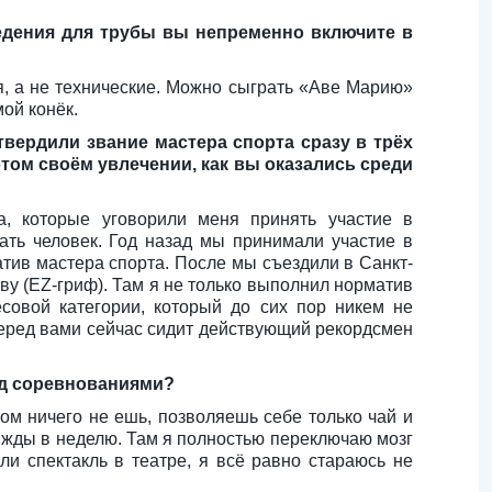
ведения для трубы вы непременно включите в
ия, а не технические. Можно сыграть «Аве Марию»
ой конёк.
твердили звание мастера спорта сразу в трёх
том своём увлечении, как вы оказались среди
, которые уговорили меня принять участие в
ать человек. Год назад мы принимали участие в
тив мастера спорта. После мы съездили в Санкт-
ву (EZ-гриф). Там я не только выполнил норматив
совой категории, который до сих пор никем не
 перед вами сейчас сидит действующий рекордсмен
ед соревнованиями?
ром ничего не ешь, позволяешь себе только чай и
трижды в неделю. Там я полностью переключаю мозг
и спектакль в театре, я всё равно стараюсь не