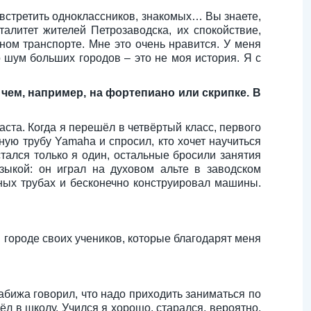
, встретить одноклассников, знакомых… Вы знаете,
алитет жителей Петрозаводска, их спокойствие,
ном транспорте. Мне это очень нравится. У меня
 шум больших городов – это не моя история. Я с
чем, например, на фортепиано или скрипке. В
ста. Когда я перешёл в четвёртый класс, первого
ую трубу Yamaha и спросил, кто хочет научиться
тался только я один, остальные бросили занятия
зыкой: он играл на духовом альте в заводском
ных трубах и бесконечно конструировал машины.
 городе своих учеников, которые благодарят меня
бижа говорил, что надо приходить заниматься по
ёл в школу. Учился я хорошо, старался, вероятно,