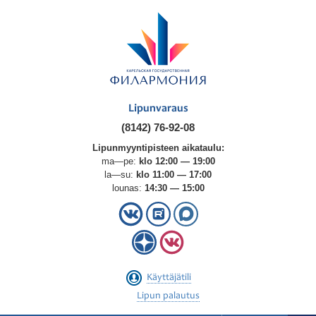
Lipunvaraus
(8142) 76-92-08
Lipunmyyntipisteen aikataulu:
ma—pe:
klo 12:00 — 19:00
la—su:
klo 11:00 — 17:00
lounas:
14:30 — 15:00
Käyttäjätili
Lipun palautus