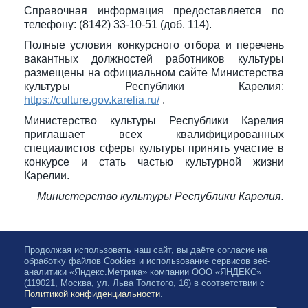
Справочная информация предоставляется по
телефону: (8142) 33-10-51 (доб. 114).
Полные условия конкурсного отбора и перечень
вакантных должностей работников культуры
размещены на официальном сайте Министерства
культуры Республики Карелия:
https://culture.gov.karelia.ru/
.
Министерство культуры Республики Карелия
приглашает всех квалифицированных
специалистов сферы культуры принять участие в
конкурсе и стать частью культурной жизни
Карелии.
Министерство культуры Республики Карелия.
Продолжая использовать наш сайт, вы даёте согласие на
обработку файлов Cookies и использование сервисов веб-
аналитики «Яндекс.Метрика» компании ООО «ЯНДЕКС»
(119021, Москва, ул. Льва Толстого, 16) в соответствии с
Политикой конфиденциальности
.