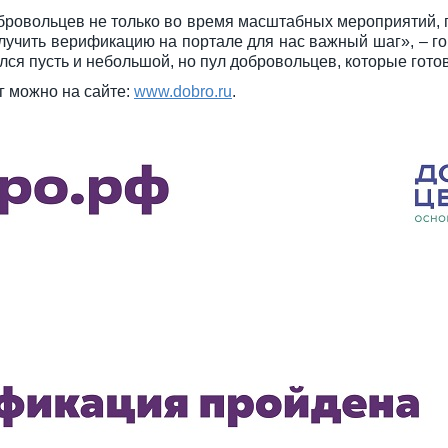
бровольцев не только во время масштабных мероприятий, г
олучить верификацию на портале для нас важный шаг», – г
ался пусть и небольшой, но пул добровольцев, которые го
г можно на сайте:
www.dobro.ru
.