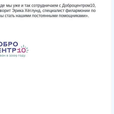
де мы уже и так сотрудничаем с Доброцентром10,
оворит Эрика Хёглунд, специалист филармонии по
товы стать нашими постоянными помощниками».