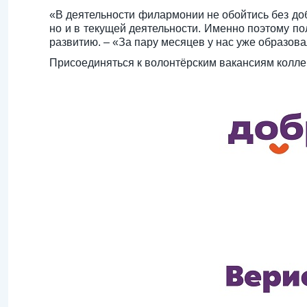
«В деятельности филармонии не обойтись без до
но и в текущей деятельности. Именно поэтому п
развитию. – «За пару месяцев у нас уже образов
Присоединяться к волонтёрским вакансиям колле