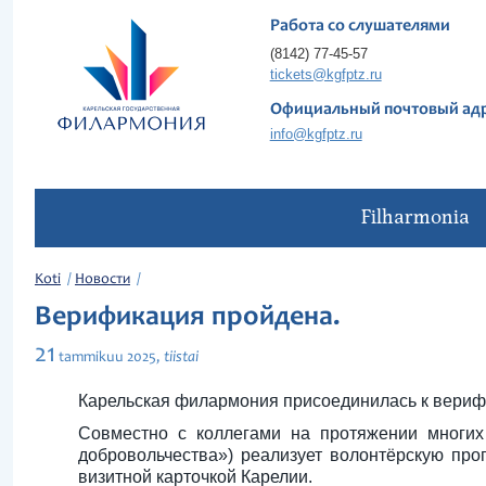
Работа со слушателями
(8142) 77-45-57
tickets@kgfptz.ru
Официальный почтовый ад
info@kgfptz.ru
Filharmonia
Koti
Новости
Верификация пройдена.
21
tiistai
tammikuu
2025,
Карельская филармония присоединилась к вериф
Совместно с коллегами на протяжении многих
добровольчества») реализует волонтёрскую пр
визитной карточкой Карелии.