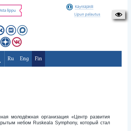
Käyttäjätili
sta lippu
Lipun palautus
Ru
Eng
Fin
нная молодёжная организация «Центр развития
крытым небом Ruskeala Symphony, который стал