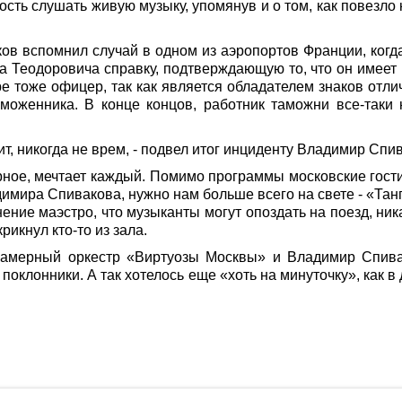
ость слушать живую музыку, упомянув и о том, как повезло
в вспомнил случай в одном из аэропортов Франции, когда
 Теодоровича справку, подтверждающую то, что он имеет
ре тоже офицер, так как является обладателем знаков от
аможенника. В конце концов, работник таможни все-так
ит, никогда не врем, - подвел итог инциденту Владимир Спи
рное, мечтает каждый. Помимо программы московские гост
димира Спивакова, нужно нам больше всего на свете - «Тан
нение маэстро, что музыканты могут опоздать на поезд, ни
икнул кто-то из зала.
камерный оркестр «Виртуозы Москвы» и Владимир Спивак
 поклонники. А так хотелось еще «хоть на минуточку», как в
ботку файлов Cookies и использование сервисов веб-аналитики «Яндекс