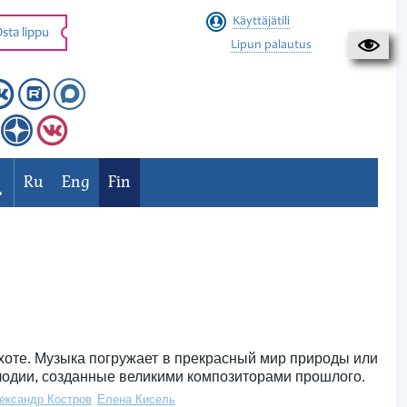
Käyttäjätili
sta lippu
Lipun palautus
Ru
Eng
Fin
хоте. Музыка погружает в прекрасный мир природы или
елодии, созданные великими композиторами прошлого.
ександр Костров
Елена Кисель