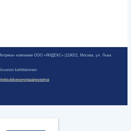
.Метрика» компании ООО «ЯНДЕКС» (119021, Москва, ул. Льва
Sivuston kehittäminen:
Verkkoliiketoimintajärjestelmä