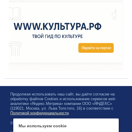
Продолжая использовать наш сайт, вы даёте согласие на
обработку файлов Cookies и использование сервисов веб-
аналитики «Яндекс.Метрика» компании ООО «ЯНДЕКС»
(119021, Москва, ул. Льва Толстого, 16) в соответствии с
Политикой конфиденциальности
.
© 2026, Карельская Государственная филармония
Мы используем cookie