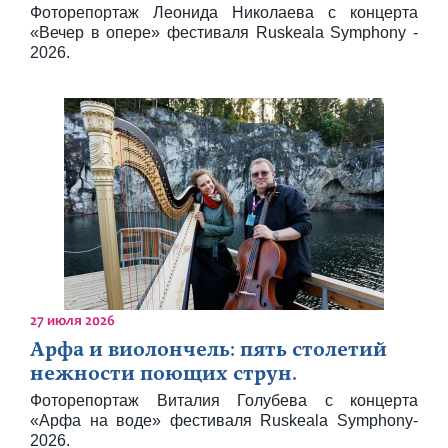
Фоторепортаж Леонида Николаева с концерта
«Вечер в опере» фестиваля Ruskeala Symphony -
2026.
27 июля 2026
Арфа и виолончель: пять столетий
нежности поющих струн.
Фоторепортаж Виталия Голубева с концерта
«Арфа на воде» фестиваля Ruskeala Symphony-
2026.