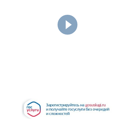
КОНЦЕРТ «ВЕТЕР ПЕРЕМЕН» (15.
04. 2026)
«ВОЗВЫШЕННОЕ И ЗЕМНОЕ». К
270-ЛЕТИЮ В. А. МОЦАРТА
(03.04.2026)