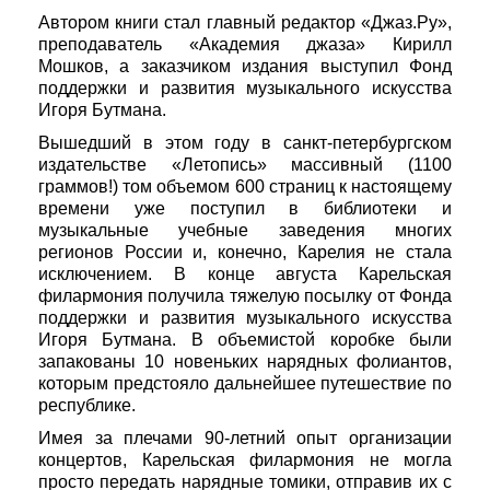
Автором книги стал главный редактор «Джаз.Ру»,
преподаватель «Академия джаза» Кирилл
Мошков, а заказчиком издания выступил Фонд
поддержки и развития музыкального искусства
Игоря Бутмана.
Вышедший в этом году в санкт-петербургском
издательстве «Летопись» массивный (1100
граммов!) том объемом 600 страниц к настоящему
времени уже поступил в библиотеки и
музыкальные учебные заведения многих
регионов России и, конечно, Карелия не стала
исключением. В конце августа Карельская
филармония получила тяжелую посылку от Фонда
поддержки и развития музыкального искусства
Игоря Бутмана. В объемистой коробке были
запакованы 10 новеньких нарядных фолиантов,
которым предстояло дальнейшее путешествие по
республике.
Имея за плечами 90-летний опыт организации
концертов, Карельская филармония не могла
просто передать нарядные томики, отправив их с