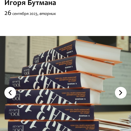
Игоря Бутмана
Фестивали
26
вторник
сентября
2023,
Абонементы
Новости
Контакты