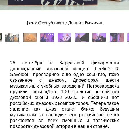
Фото: «Республика» / Даниил Рыжихин
25 сентября в Карельской филармонии
долгожданный джазовый концерт Feelin’s &
Savoldelli предварило еще одно событие, тоже
связанное с джазом. Директорам шести
музыкальных учебных заведений Петрозаводска
вручили книги «Джаз 100: столетие российской
джазовой сцены 1922–2022» и сборники нот
российских джазовых композиторов. Теперь такое
явление как джаз станет ближе будущим
музыкантам, а наследие его российской ветви
раскроется во всех смешных и трагических
поворотах джазовой истории в нашей стране.