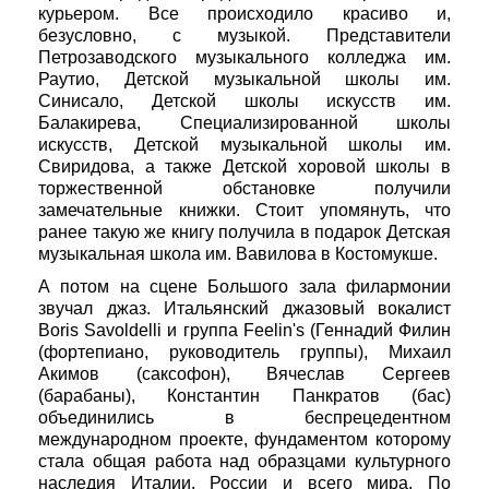
курьером. Все происходило красиво и,
безусловно, с музыкой. Представители
Петрозаводского музыкального колледжа им.
Раутио, Детской музыкальной школы им.
Синисало, Детской школы искусств им.
Балакирева, Специализированной школы
искусств, Детской музыкальной школы им.
Свиридова, а также Детской хоровой школы в
торжественной обстановке получили
замечательные книжки. Стоит упомянуть, что
ранее такую же книгу получила в подарок Детская
музыкальная школа им. Вавилова в Костомукше.
А потом на сцене Большого зала филармонии
звучал джаз. Итальянский джазовый вокалист
Boris Savoldelli и группа Feelin's (Геннадий Филин
(фортепиано, руководитель группы), Михаил
Акимов (саксофон), Вячеслав Сергеев
(барабаны), Константин Панкратов (бас)
объединились в беспрецедентном
международном проекте, фундаментом которому
стала общая работа над образцами культурного
наследия Италии, России и всего мира. По