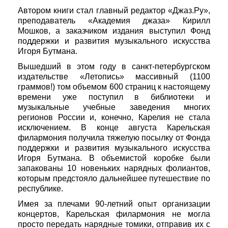
Автором книги стал главный редактор «Джаз.Ру»,
преподаватель «Академия джаза» Кирилл
Мошков, а заказчиком издания выступил Фонд
поддержки и развития музыкального искусства
Игоря Бутмана.
Вышедший в этом году в санкт-петербургском
издательстве «Летопись» массивный (1100
граммов!) том объемом 600 страниц к настоящему
времени уже поступил в библиотеки и
музыкальные учебные заведения многих
регионов России и, конечно, Карелия не стала
исключением. В конце августа Карельская
филармония получила тяжелую посылку от Фонда
поддержки и развития музыкального искусства
Игоря Бутмана. В объемистой коробке были
запакованы 10 новеньких нарядных фолиантов,
которым предстояло дальнейшее путешествие по
республике.
Имея за плечами 90-летний опыт организации
концертов, Карельская филармония не могла
просто передать нарядные томики, отправив их с