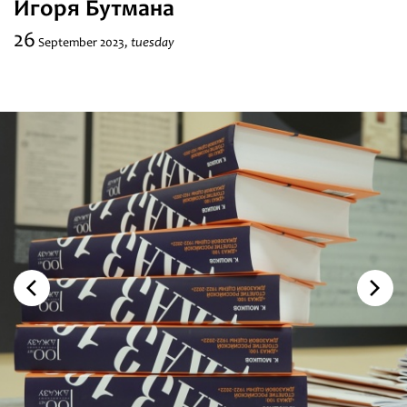
Игоря Бутмана
Festivals
26
tuesday
September
2023,