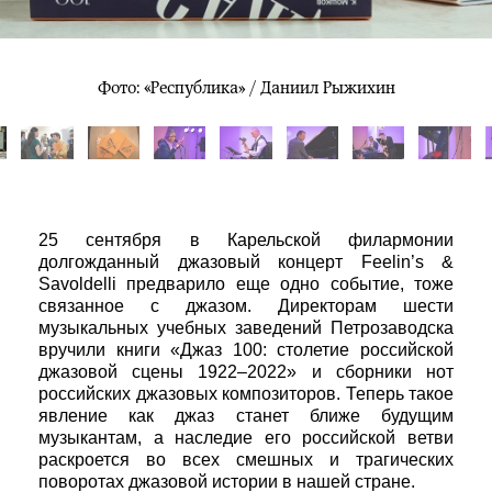
Фото: «Республика» / Даниил Рыжихин
25 сентября в Карельской филармонии
долгожданный джазовый концерт Feelin’s &
Savoldelli предварило еще одно событие, тоже
связанное с джазом. Директорам шести
музыкальных учебных заведений Петрозаводска
вручили книги «Джаз 100: столетие российской
джазовой сцены 1922–2022» и сборники нот
российских джазовых композиторов. Теперь такое
явление как джаз станет ближе будущим
музыкантам, а наследие его российской ветви
раскроется во всех смешных и трагических
поворотах джазовой истории в нашей стране.