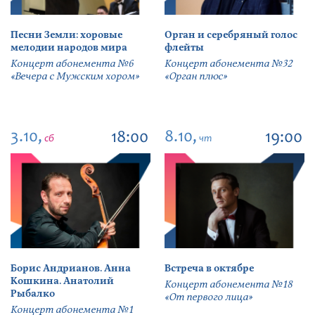
Песни Земли: хоровые
Орган и серебряный голос
мелодии народов мира
флейты
Концерт абонемента №6
Концерт абонемента №32
«Вечера с Мужским хором»
«Орган плюс»
3.10,
8.10,
18:00
19:00
сб
чт
Борис Андрианов. Анна
Встреча в октябре
Кошкина. Анатолий
Концерт абонемента №18
Рыбалко
«От первого лица»
Концерт абонемента №1