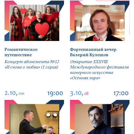
Романтическое
Фортепианный вечер.
путешествие
Валерий Кулешов
Концерт абонемента №12
Открытие ХХХVIII
«И снова о любви» (1 серия)
Международного фестиваля
камерного искусства
«Осенняя лира»
2.10,
3.10,
19:00
17:00
пт
сб