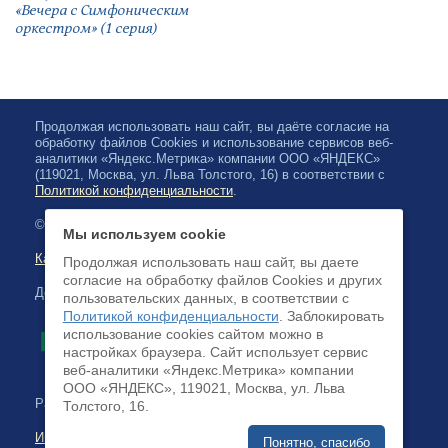
«Вечера с Симфоническим
оркестром» (1 серия)
Продолжая использовать наш сайт, вы даёте согласие на
обработку файлов Cookies и использование сервисов веб-
аналитики «Яндекс.Метрика» компании ООО «ЯНДЕКС»
(119021, Москва, ул. Льва Толстого, 16) в соответствии с
Политикой конфиденциальности
.
© 2026, Карельская Государственная филармония
Мы используем cookie
Карта сайта
Продолжая использовать наш сайт, вы даете
согласие на обработку файлов Cookies и других
Доступна оплата банковскими картами
пользовательских данных, в соответствии с
Политикой конфиденциальности
. Заблокировать
использование cookies сайтом можно в
настройках браузера. Cайт использует сервис
веб-аналитики «Яндекс.Метрика» компании
ООО «ЯНДЕКС», 119021, Москва, ул. Льва
Разработка сайта:
Толстого, 16.
Интернет-бизнес-системы
Понятно, спасибо