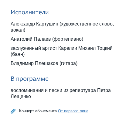
Исполнители
Александр Картушин (художественное слово,
вокал)
Анатолий Палаев (фортепиано)
заслуженный артист Карелии Михаил Тоцкий
(баян)
Владимир Плешаков (гитара).
В программе
воспоминания и песни из репертуара Петра
Лещенко
Концерт абонемента
От первого лица