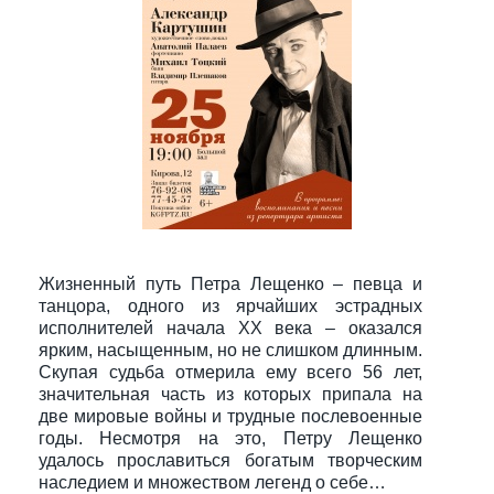
Жизненный путь Петра Лещенко – певца и
танцора, одного из ярчайших эстрадных
исполнителей начала ХХ века – оказался
ярким, насыщенным, но не слишком длинным.
Скупая судьба отмерила ему всего 56 лет,
значительная часть из которых припала на
две мировые войны и трудные послевоенные
годы. Несмотря на это, Петру Лещенко
удалось прославиться богатым творческим
наследием и множеством легенд о себе…