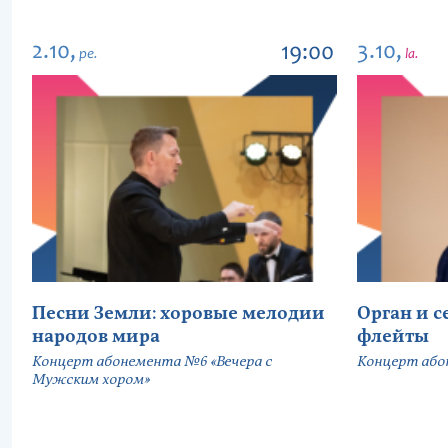
2.10,
3.10,
19:00
pe.
la.
Песни Земли: хоровые мелодии
Орган и 
народов мира
флейты
Концерт абонемента №6 «Вечера с
Концерт або
Мужским хором»