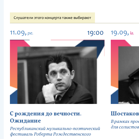
Слушатели этого концерта также выбирают
11.09,
19.09,
19:00
pe.
la.
С рождения до вечности.
Шостаков
Ожидание
В рамках про
для солистов
Республиканский музыкально-поэтический
фестиваль Роберта Рождественского