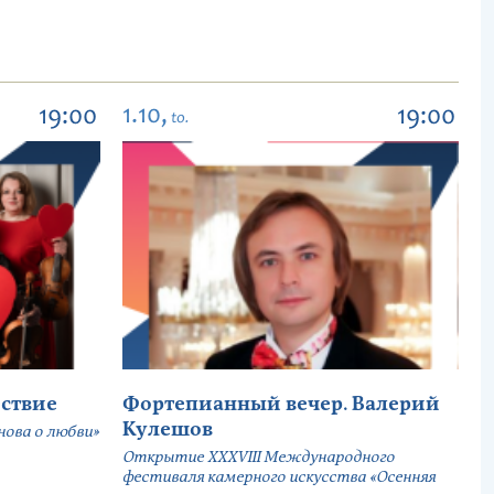
1.10,
19:00
19:00
to.
ствие
Фортепианный вечер. Валерий
Кулешов
ова о любви»
Открытие ХХХVIII Международного
фестиваля камерного искусства «Осенняя