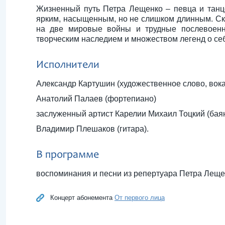
Жизненный путь Петра Лещенко – певца и танцо
ярким, насыщенным, но не слишком длинным. Скуп
на две мировые войны и трудные послевоенн
творческим наследием и множеством легенд о с
Исполнители
Александр Картушин (художественное слово, вока
Анатолий Палаев (фортепиано)
заслуженный артист Карелии Михаил Тоцкий (бая
Владимир Плешаков (гитара).
В программе
воспоминания и песни из репертуара Петра Леще
Концерт абонемента
От первого лица