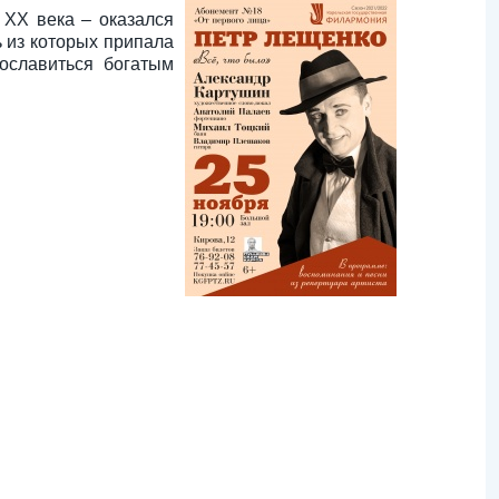
 ХХ века – оказался
ь из которых припала
ославиться богатым