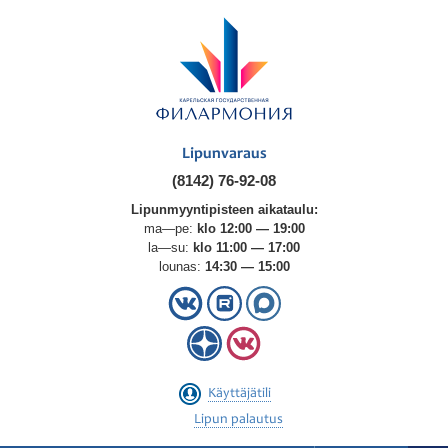
Lipunvaraus
(8142) 76-92-08
Lipunmyyntipisteen aikataulu:
ma—pe:
klo 12:00 — 19:00
la—su:
klo 11:00 — 17:00
lounas:
14:30 — 15:00
Käyttäjätili
Lipun palautus