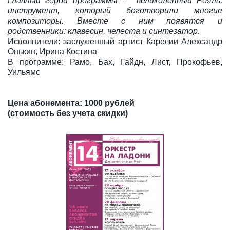
Главный герой программы – великолепный Рояль,
инструмент, который боготворили многие
композиторы. Вместе с ним появятся и
родственники: клавесин, челеста и синтезатор.
Исполнители: заслуженный артист Карелии Александр
Онькин, Ирина Костина
В программе: Рамо, Бах, Гайдн, Лист, Прокофьев,
Уильямс
Цена абонемента: 1000 рублей
(стоимость без учета скидки)