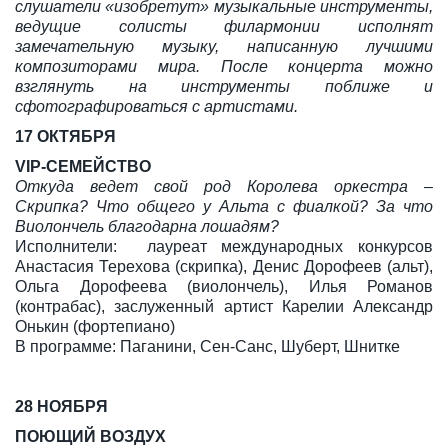
слушатели «изобретут» музыкальные инструменты,
ведущие солисты филармонии исполнят
замечательную музыку, написанную лучшими
композиторами мира. После концерта можно
взглянуть на инструменты поближе и
сфотографироваться с артистами.
17 ОКТЯБРЯ
VIP-СЕМЕЙСТВО
Откуда ведет свой род Королева оркестра –
Скрипка? Что общего у Альта с фиалкой? За что
Виолончель благодарна лошадям?
Исполнители: лауреат международных конкурсов
Анастасия Терехова (скрипка), Денис Дорофеев (альт),
Ольга Дорофеева (виолончель), Илья Романов
(контрабас), заслуженный артист Карелии Александр
Онькин (фортепиано)
В программе: Паганини, Сен-Санс, Шуберт, Шнитке
28 НОЯБРЯ
ПОЮЩИЙ ВОЗДУХ