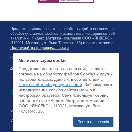
Продолжая использовать наш сайт, вы даёте согласие на
обработку файлов Cookies и использование сервисов веб-
аналитики «Яндекс.Метрика» компании ООО «ЯНДЕКС»
(119021, Москва, ул. Льва Толстого, 16) в соответствии с
Политикой конфиденциальности
.
© 2026, Karjalan valtionfilharmonia
Мы используем cookie
Sivuston kartta
Продолжая использовать наш сайт, вы даете
согласие на обработку файлов Cookies и других
Luottokortilla maksaminen on saatavilla
пользовательских данных, в соответствии с
Политикой конфиденциальности
. Заблокировать
использование cookies сайтом можно в
настройках браузера. Cайт использует сервис
веб-аналитики «Яндекс.Метрика» компании
ООО «ЯНДЕКС», 119021, Москва, ул. Льва
Sivuston kehittäminen:
Толстого, 16.
Verkkoliiketoimintajärjestelmä
Понятно, спасибо