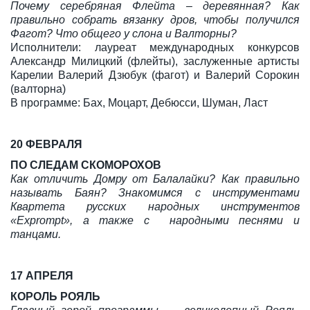
Почему серебряная Флейта – деревянная? Как
правильно собрать вязанку дров, чтобы получился
Фагот? Что общего у слона и Валторны?
Исполнители: лауреат международных конкурсов
Александр Милицкий (флейты), заслуженные артисты
Карелии Валерий Дзюбук (фагот) и Валерий Сорокин
(валторна)
В программе: Бах, Моцарт, Дебюсси, Шуман, Ласт
20 ФЕВРАЛЯ
ПО СЛЕДАМ СКОМОРОХОВ
Как отличить Домру от Балалайки? Как правильно
называть Баян? Знакомимся с инструментами
Квартета русских народных инструментов
«Exprompt», а также с народными песнями и
танцами.
17 АПРЕЛЯ
КОРОЛЬ РОЯЛЬ