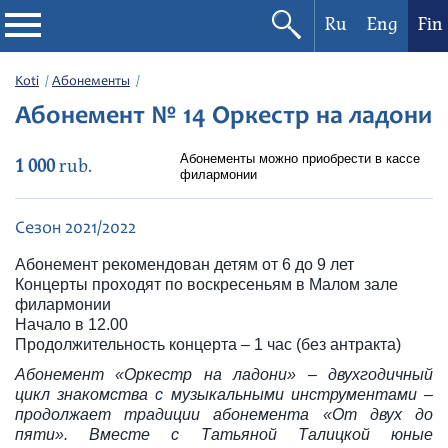
Ru
Eng
Fin
Filharmonia
Koti
Абонементы
Абонемент № 14 Оркестр на ладони
Konserttikalenteri
Абонементы можно приобрести в кассе
1 000
rub.
филармонии
Festivaalit
Сезон 2021/2022
Абонемент рекомендован детям от 6 до 9 лет
Концерты проходят по воскресеньям в Малом зале
филармонии
Начало в 12.00
Продолжительность концерта – 1 час (без антракта)
Абонемент «Оркестр на ладони» – двухгодичный
цикл знакомства с музыкальными инструментами –
продолжает традиции абонемента «От двух до
пяти». Вместе с Татьяной Талицкой юные