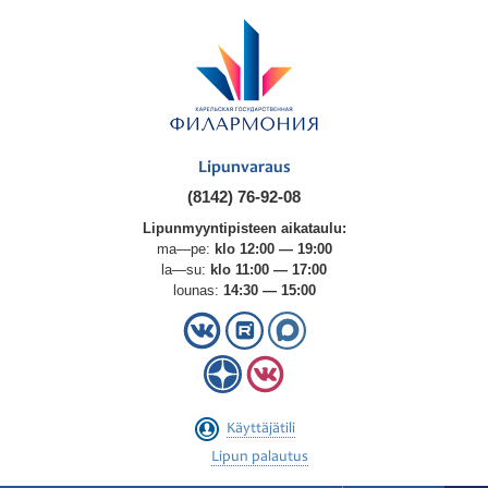
Lipunvaraus
(8142) 76-92-08
Lipunmyyntipisteen aikataulu:
ma—pe:
klo 12:00 — 19:00
la—su:
klo 11:00 — 17:00
lounas:
14:30 — 15:00
Käyttäjätili
Lipun palautus