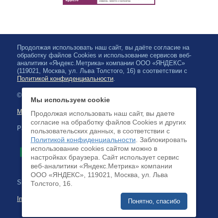
Продолжая использовать наш сайт, вы даёте согласие на
обработку файлов Cookies и использование сервисов веб-
аналитики «Яндекс.Метрика» компании ООО «ЯНДЕКС»
(119021, Москва, ул. Льва Толстого, 16) в соответствии с
Политикой конфиденциальности
.
© 2026, Karelian State Philharmonic
Мы используем cookie
Map of site
Продолжая использовать наш сайт, вы даете
согласие на обработку файлов Cookies и других
Payment by credit cards available
пользовательских данных, в соответствии с
Политикой конфиденциальности
. Заблокировать
использование cookies сайтом можно в
настройках браузера. Cайт использует сервис
веб-аналитики «Яндекс.Метрика» компании
ООО «ЯНДЕКС», 119021, Москва, ул. Льва
Site development:
Толстого, 16.
Internet business systems
Понятно, спасибо