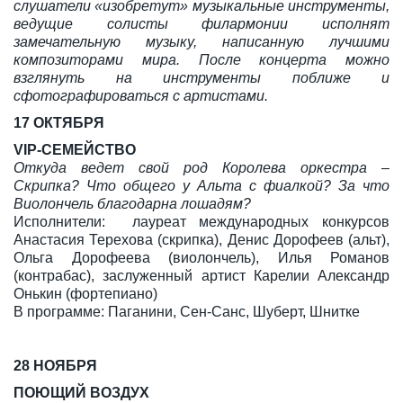
слушатели «изобретут» музыкальные инструменты,
ведущие солисты филармонии исполнят
замечательную музыку, написанную лучшими
композиторами мира. После концерта можно
взглянуть на инструменты поближе и
сфотографироваться с артистами.
17 ОКТЯБРЯ
VIP-СЕМЕЙСТВО
Откуда ведет свой род Королева оркестра –
Скрипка? Что общего у Альта с фиалкой? За что
Виолончель благодарна лошадям?
Исполнители: лауреат международных конкурсов
Анастасия Терехова (скрипка), Денис Дорофеев (альт),
Ольга Дорофеева (виолончель), Илья Романов
(контрабас), заслуженный артист Карелии Александр
Онькин (фортепиано)
В программе: Паганини, Сен-Санс, Шуберт, Шнитке
28 НОЯБРЯ
ПОЮЩИЙ ВОЗДУХ