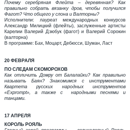
Почему серебряная Флейта – деревянная? Как
правильно собрать вязанку дров, чтобы получился
Фагот? Что общего у слона и Валторны?
Исполнители: лауреат международных конкурсов
Александр Милицкий (флейты), заслуженные артисты
Карелии Валерий Дзюбук (фагот) и Валерий Сорокин
(валторна)
В программе: Бах, Моцарт, Дебюсси, Шуман, Ласт
20 ФЕВРАЛЯ
ПО СЛЕДАМ СКОМОРОХОВ
Как отличить Домру от Балалайки? Как правильно
называть Баян? Знакомимся с инструментами
Квартета русских народных инструментов
«Exprompt», а также с народными песнями и
танцами.
17 АПРЕЛЯ
КОРОЛЬ РОЯЛЬ