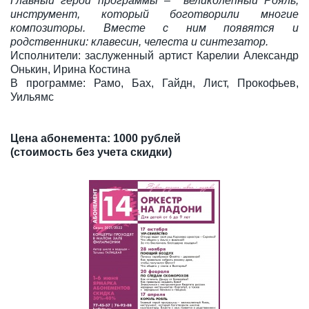
Главный герой программы – великолепный Рояль,
инструмент, который боготворили многие
композиторы. Вместе с ним появятся и
родственники: клавесин, челеста и синтезатор.
Исполнители: заслуженный артист Карелии Александр
Онькин, Ирина Костина
В программе: Рамо, Бах, Гайдн, Лист, Прокофьев,
Уильямс
Цена абонемента: 1000 рублей
(стоимость без учета скидки)