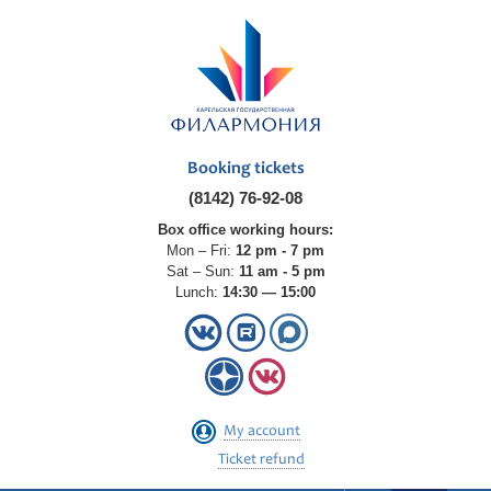
Booking tickets
(8142) 76-92-08
Box office working hours:
Mon – Fri:
12 pm - 7 pm
Sat – Sun:
11 am - 5 pm
Lunch:
14:30 — 15:00
My account
Ticket refund