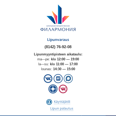
Lipunvaraus
(8142) 76-92-08
Lipunmyyntipisteen aikataulu:
ma—pe:
klo 12:00 — 19:00
la—su:
klo 11:00 — 17:00
lounas:
14:30 — 15:00
Käyttäjätili
Lipun palautus