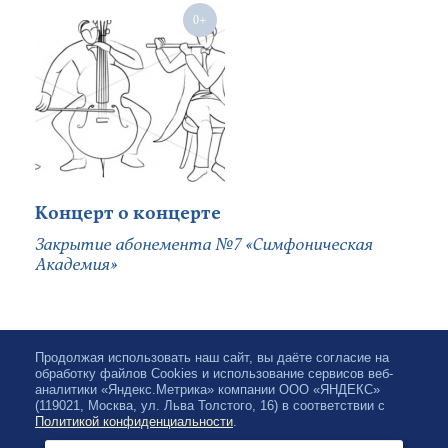
Концерт о концерте
Закрытие абонемента №7 «Симфоническая
Академия»
Продолжая использовать наш сайт, вы даёте согласие на
обработку файлов Cookies и использование сервисов веб-
аналитики «Яндекс.Метрика» компании ООО «ЯНДЕКС»
(119021, Москва, ул. Льва Толстого, 16) в соответствии с
Политикой конфиденциальности
.