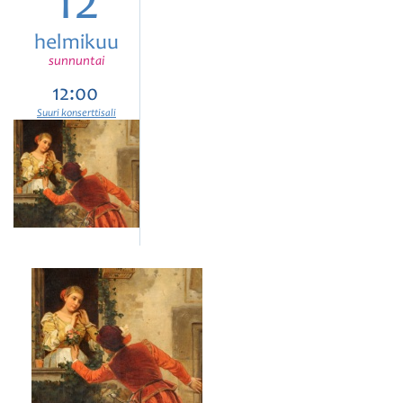
12
helmikuu
sunnuntai
12:00
Suuri konserttisali