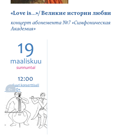
«Love is…»/ Великие истории любви
концерт абонемента №7 «Симфоническая
Академия»
19
maaliskuu
sunnuntai
12:00
Suuri konserttisali
0+