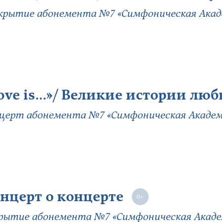
рытие абонемента №7 «Симфоническая Акад
ove is…»/ Великие истории люб
церт абонемента №7 «Симфоническая Академ
нцерт о концерте
рытие абонемента №7 «Симфоническая Акаде