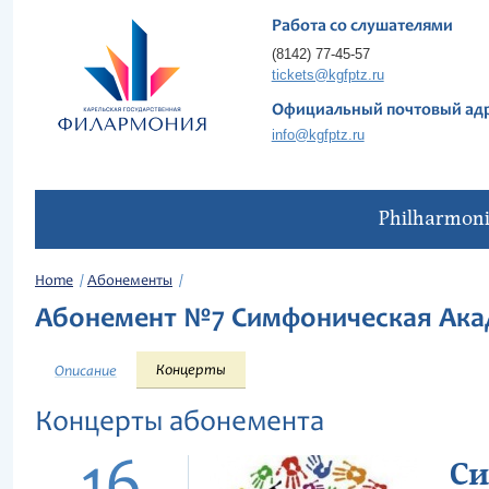
Работа со слушателями
(8142) 77-45-57
tickets@kgfptz.ru
Официальный почтовый ад
info@kgfptz.ru
Philharmon
Home
Абонементы
Абонемент №7 Симфоническая Ака
Концерты
Описание
Концерты абонемента
Си