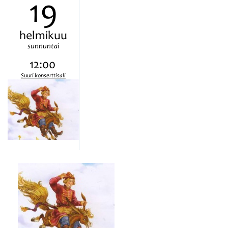
19
helmikuu
sunnuntai
12:00
Suuri konserttisali