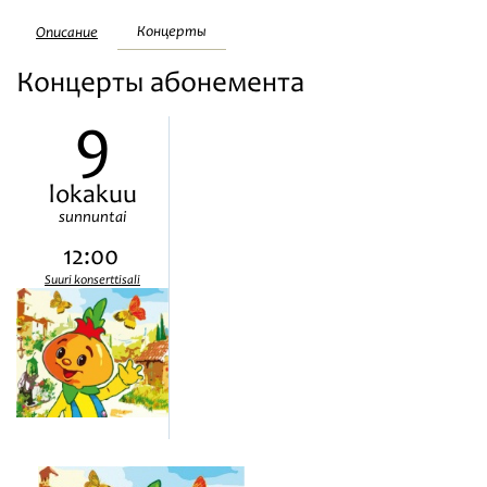
Festivaalit
Концерты
Описание
Концерты абонемента
9
lokakuu
sunnuntai
12:00
Suuri konserttisali