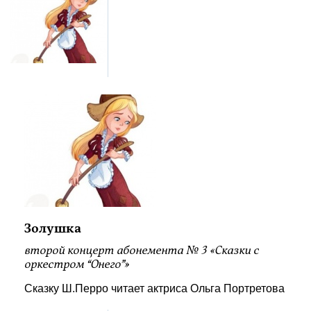
Золушка
второй концерт абонемента № 3 «Сказки с
оркестром “Онего”»
Сказку Ш.Перро читает актриса Ольга Портретова