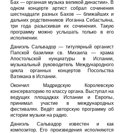
Бах — органная музыка великой династии». В
одном концерте артист собрал сочинения
шестнадцати разных Бахов — ближайших и
дальних родственников Иоганна Себастьяна,
три года разыскивая их сочинения. Такую
программу можно услышать только в его
исполнении.
Даниэль Сальвадор — титулярный органист
Папской базилики св. Михаила — храма
Апостольской нунциатуры в Испании,
музыкальный руководитель Международного
цикла органных концертов Посольства
Ватикана в Испании.
Окончил Мадридскую Королевскую
консерваторию по классу органа. Выступал на
ведущих площадках Испании и Европы,
принимал участие в международных
фестивалях. Ведёт авторскую программу об
истории музыки на радио.
Даниэль Сальвадор известен и как
композитор. Его произведения исполняются