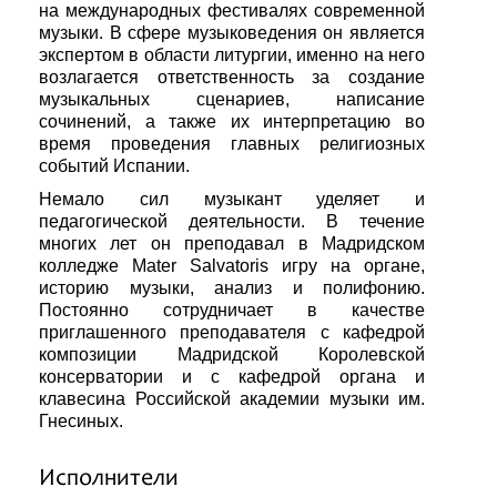
на международных фестивалях современной
музыки. В сфере музыковедения он является
экспертом в области литургии, именно на него
возлагается ответственность за создание
музыкальных сценариев, написание
сочинений, а также их интерпретацию во
время проведения главных религиозных
событий Испании.
Немало сил музыкант уделяет и
педагогической деятельности. В течение
многих лет он преподавал в Мадридском
колледже Mater Salvatoris игру на органе,
историю музыки, анализ и полифонию.
Постоянно сотрудничает в качестве
приглашенного преподавателя с кафедрой
композиции Мадридской Королевской
консерватории и с кафедрой органа и
клавесина Российской академии музыки им.
Гнесиных.
Исполнители