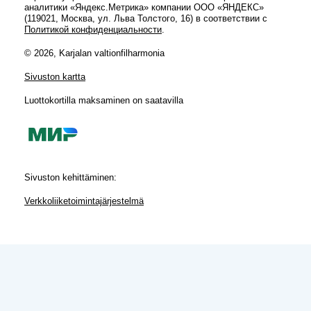
аналитики «Яндекс.Метрика» компании ООО «ЯНДЕКС»
(119021, Москва, ул. Льва Толстого, 16) в соответствии с
Политикой конфиденциальности
.
© 2026, Karjalan valtionfilharmonia
Sivuston kartta
Luottokortilla maksaminen on saatavilla
Sivuston kehittäminen:
Verkkoliiketoimintajärjestelmä