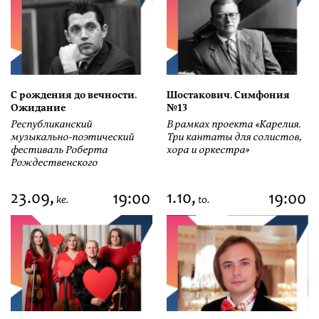
С рождения до вечности.
Шостакович. Симфония
Ожидание
№13
Республиканский
В рамках проекта «Карелия.
музыкально-поэтический
Три кантаты для солистов,
фестиваль Роберта
хора и оркестра»
Рождественского
23.09,
1.10,
19:00
19:00
ke.
to.