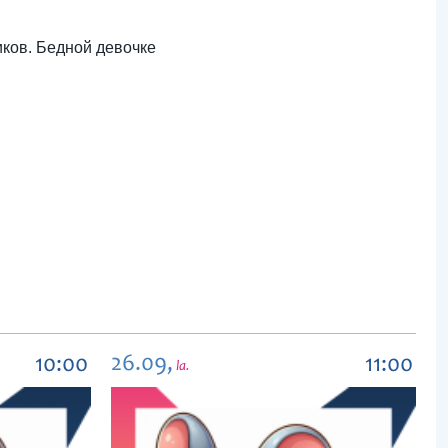
иков. Бедной девочке
26.09,
10:00
11:00
la.