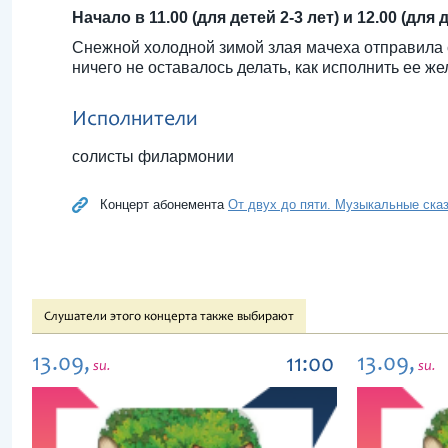
Начало в 11.00 (для детей 2-3 лет) и 12.00 (для 
Снежной холодной зимой злая мачеха отправила с
ничего не оставалось делать, как исполнить ее жел
Исполнители
солисты филармонии
Концерт абонемента
От двух до пяти. Музыкальные ска
Слушатели этого концерта также выбирают
13.09,
13.09,
11:00
su.
su.