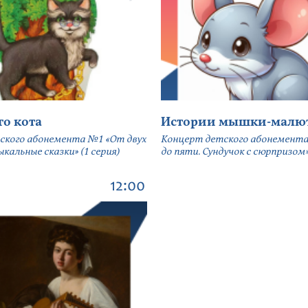
го кота
Истории мышки-малю
ского абонемента №1 «От двух
Концерт детского абонемента
кальные сказки» (1 серия)
до пяти. Сундучок с сюрпризом» 
12:00