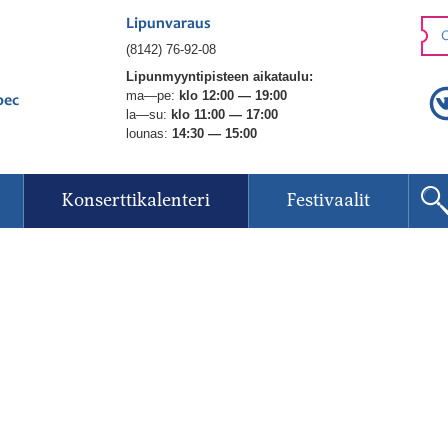
Lipunvaraus
O
(8142) 76-92-08
Lipunmyyntipisteen aikataulu:
ma—pe:
klo 12:00 — 19:00
рес
la—su:
klo 11:00 — 17:00
lounas:
14:30 — 15:00
Konserttikalenteri
Festivaalit