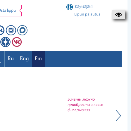
Käyttäjätili
sta lippu
Lipun palautus
Ru
Eng
Fin
Билеты можно
приобрести в кассе
филармонии