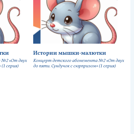
тки
Истории мышки-малютки
 №2 «От двух
Концерт детского абонемента №2 «От двух
(1 серия)
до пяти. Сундучок с сюрпризом» (1 серия)