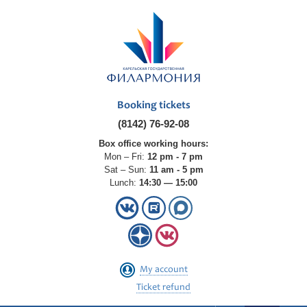
Booking tickets
(8142) 76-92-08
Box office working hours:
Mon – Fri:
12 pm - 7 pm
Sat – Sun:
11 am - 5 pm
Lunch:
14:30 — 15:00
My account
Ticket refund