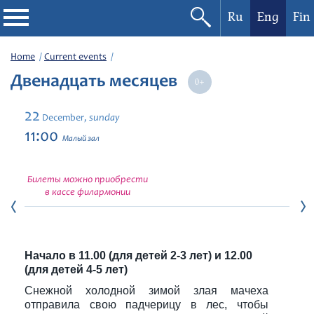
Ru
Eng
Fin
Philharmonic
Home
Current events
Двенадцать месяцев
Current events
22
sunday
December,
Festivals
11:00
Малый зал
Билеты можно приобрести
в кассе филармонии
Начало в 11.00 (для детей 2-3 лет) и 12.00
(для детей 4-5 лет)
Снежной холодной зимой злая мачеха
отправила свою падчерицу в лес, чтобы