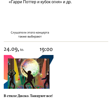
«Гарри Поттер и кубок огня» и др.
Слушатели этого концерта
также выбирают
24.09,
19:00
to.
В стиле Диско. Танцуют все!