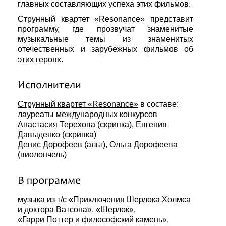
главных составляющих успеха этих фильмов.
Струнный квартет «Resonance» представит
программу, где прозвучат знаменитые
музыкальные темы из знаменитых
отечественных и зарубежных фильмов об
этих героях.
Исполнители
Струнный квартет «Resonance»
в составе:
лауреаты международных конкурсов
Анастасия Терехова (скрипка), Евгения
Давыденко (скрипка)
Денис Дорофеев (альт), Ольга Дорофеева
(виолончель)
В программе
музыка из т/с «Приключения Шерлока Холмса
и доктора Ватсона», «Шерлок»,
«Гарри Поттер и философский камень»,