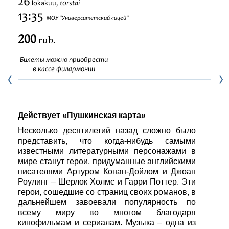
26
torstai
lokakuu,
Festivaalit
13:35
МОУ "Университетский лицей"
200
rub.
Билеты можно приобрести
в кассе филармонии
Действует «Пушкинская карта»
Несколько десятилетий назад сложно было
представить, что когда-нибудь самыми
известными литературными персонажами в
мире станут герои, придуманные английскими
писателями Артуром Конан-Дойлом и Джоан
Роулинг – Шерлок Холмс и Гарри Поттер. Эти
герои, сошедшие со страниц своих романов, в
дальнейшем завоевали популярность по
всему миру во многом благодаря
кинофильмам и сериалам. Музыка – одна из