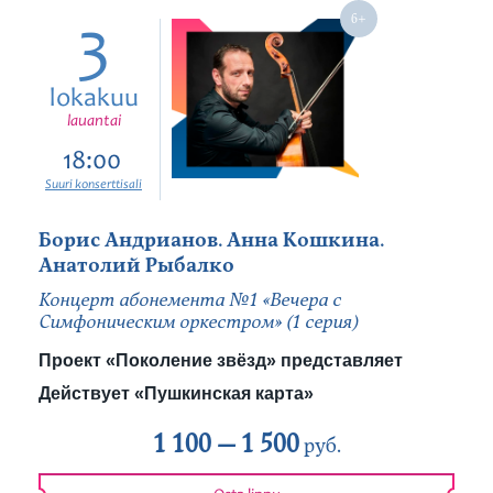
3
lokakuu
lauantai
18:00
Suuri konserttisali
Борис Андрианов. Анна Кошкина.
Анатолий Рыбалко
Концерт абонемента №1 «Вечера с
Симфоническим оркестром» (1 серия)
Проект «Поколение звёзд» представляет
Действует «Пушкинская карта»
1 100 —
1 500
руб.