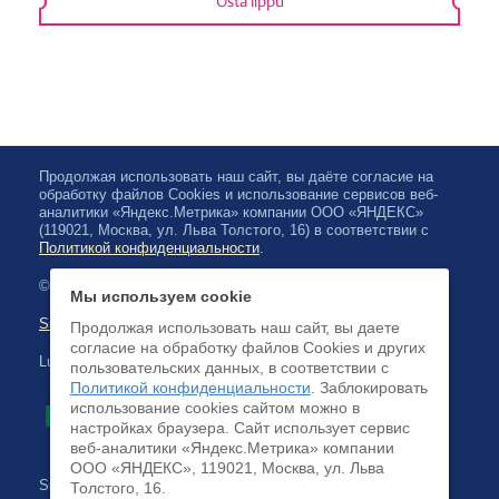
Osta lippu
Продолжая использовать наш сайт, вы даёте согласие на
обработку файлов Cookies и использование сервисов веб-
аналитики «Яндекс.Метрика» компании ООО «ЯНДЕКС»
(119021, Москва, ул. Льва Толстого, 16) в соответствии с
Политикой конфиденциальности
.
© 2026, Karjalan valtionfilharmonia
Мы используем cookie
Sivuston kartta
Продолжая использовать наш сайт, вы даете
согласие на обработку файлов Cookies и других
Luottokortilla maksaminen on saatavilla
пользовательских данных, в соответствии с
Политикой конфиденциальности
. Заблокировать
использование cookies сайтом можно в
настройках браузера. Cайт использует сервис
веб-аналитики «Яндекс.Метрика» компании
ООО «ЯНДЕКС», 119021, Москва, ул. Льва
Sivuston kehittäminen:
Толстого, 16.