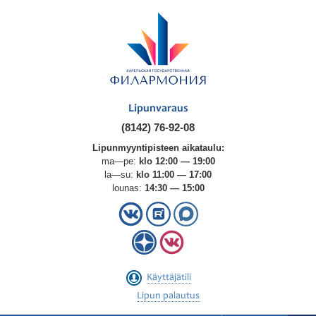
Lipunvaraus
(8142) 76-92-08
Lipunmyyntipisteen aikataulu:
ma—pe:
klo 12:00 — 19:00
la—su:
klo 11:00 — 17:00
lounas:
14:30 — 15:00
Käyttäjätili
Lipun palautus