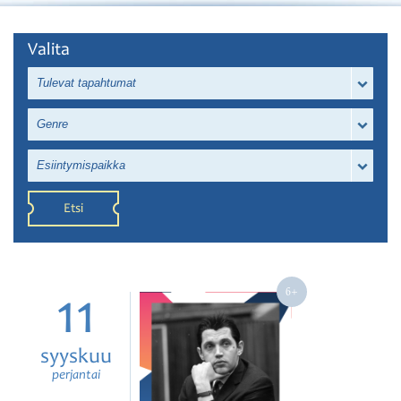
Valita
Tulevat tapahtumat
Genre
Esiintymispaikka
Etsi
11
syyskuu
perjantai