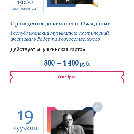
19:00
Suuri konserttisali
С рождения до вечности. Ожидание
Республиканский музыкально-поэтический
фестиваль Роберта Рождественского
Действует «Пушкинская карта»
800 —
1 400
руб.
Osta lippu
19
syyskuu