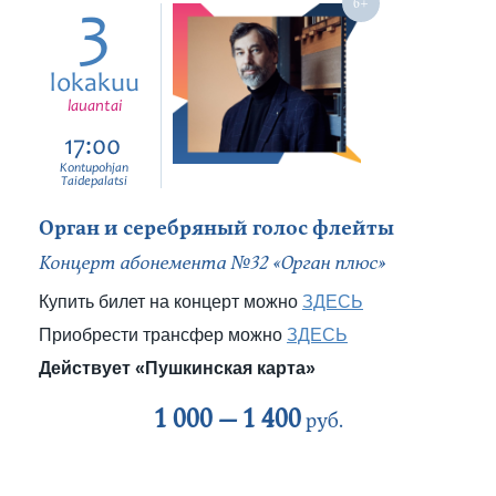
3
lokakuu
lauantai
17:00
Kontupohjan
Taidepalatsi
Орган и серебряный голос флейты
Концерт абонемента №32 «Орган плюс»
Купить билет на концерт можно
ЗДЕСЬ
Приобрести трансфер можно
ЗДЕСЬ
Действует «Пушкинская карта»
1 000 —
1 400
руб.