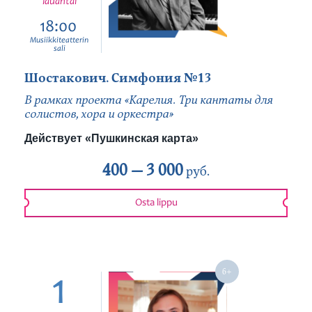
lauantai
18:00
Musiikkiteatterin
sali
Шостакович. Симфония №13
В рамках проекта «Карелия. Три кантаты для
солистов, хора и оркестра»
Действует «Пушкинская карта»
400 —
3 000
руб.
Osta lippu
1