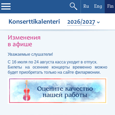
Ru
Eng
Fin
Filharmonia
Konserttikalenteri
2026/2027
Konserttikalenteri
Изменения
в афише
Festivaalit
Уважаемые слушатели!
С 16 июля по 24 августа касса уходит в отпуск.
Билеты на осенние концерты временно можно
будет приобретать только на сайте филармонии.