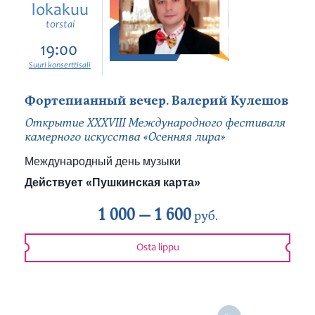
lokakuu
torstai
19:00
Suuri konserttisali
Фортепианный вечер. Валерий Кулешов
Открытие ХХХVIII Международного фестиваля
камерного искусства «Осенняя лира»
Международный день музыки
Действует «Пушкинская карта»
1 000 —
1 600
руб.
Osta lippu