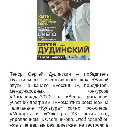
Тенор Сергей Дудинский – победитель
музыкального телевизионного шоу «Живой
звук» на канале «Россия 1», победитель
международных конкурсов
«Романсиада-2010» и «Весна романса»,
участник программы «Романтика романса» на
телеканале «Культура», солист рок-оперы
«Моцарт» и «Оркестра XXI века» под
управлением П. Овсянникова. Этой весной он
уже в четвертый раз приезжает на гастроли в