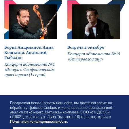
Борис Андрианов. Анна
Встреча в октябре
Кошкина. Анатолий
Концерт абонемента №18
Рыбалко
«От первого лица»
Концерт абонемента №1
«Вечера с Симфоническим
оркестром» (1 серия)
Продолжая использовать наш сайт, вы даёте согласие на
обработку файлов Cookies и использование сервисов веб-
аналитики «Яндекс.Метрика» компании ООО «ЯНДЕКС»
(119021, Москва, ул. Льва Толстого, 16) в соответствии с
Политикой конфиденциальности
.