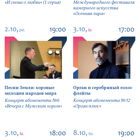
«И снова о любви» (1 серия)
Международного фестиваля
камерного искусства
«Осенняя лира»
2.10,
3.10,
19:00
17:00
pe.
la.
Песни Земли: хоровые
Орган и серебряный голос
мелодии народов мира
флейты
Концерт абонемента №6
Концерт абонемента №32
«Вечера с Мужским хором»
«Орган плюс»
3.10,
8.10,
18:00
19:00
la.
to.