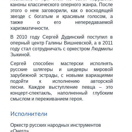
каноны классического оперного жанра. После
этого о нем заговорили, как о восходящей
звезде с богатым и красивым голосом, а
также о его непередаваемой
харизматичности.
В 2010 году Сергей Дудинский поступил в
оперный центр Галины Вишневской, а в 2011
году стал сотрудничать с оркестром Людмилы
Зыкиной.
Сергей способен мастерски исполнять
русские шлягеры и шедевры мировой
зарубежной эстрады, с новыми вариациями
подойти к исполнению авторской
песни. Каждое выступление певца – это
концерт-спектакль, наполненный глубоким
смыслом и переживанием героя.
Исполнители
Оркестр русских народных инструментов
«Онего»