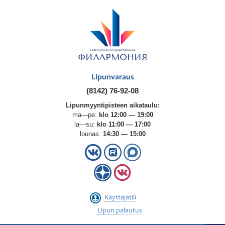
Lipunvaraus
(8142) 76-92-08
Lipunmyyntipisteen aikataulu:
ma—pe:
klo 12:00 — 19:00
la—su:
klo 11:00 — 17:00
lounas:
14:30 — 15:00
Käyttäjätili
Lipun palautus