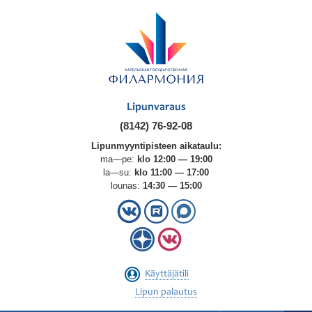
Lipunvaraus
(8142) 76-92-08
Lipunmyyntipisteen aikataulu:
ma—pe:
klo 12:00 — 19:00
la—su:
klo 11:00 — 17:00
lounas:
14:30 — 15:00
Käyttäjätili
Lipun palautus