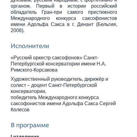
органом. Первый в истории российский
обладатель Гран-при самого престижного
Международного конкурса саксофонистов
имени Адольфа Сакса в г. Динант (Бельгия,
2006).
Исполнители
«Русский оркестр саксофонов» Санкт-
Петербургской консерватории имени Н.А.
Римского-Корсакова
Художественный руководитель, дирижёр и
солист – доцент Санкт-Петербургской
консерватории,
победитель Международного конкурса
саксофонистов имени Адольфа Сакса Сергей
Колесов
В программе
I отделение