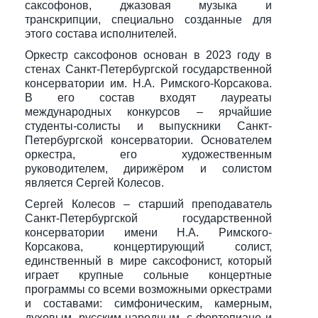
саксофонов, джазовая музыка и
транскрипции, специально созданные для
этого состава исполнителей.
Оркестр саксофонов основан в 2023 году в
стенах Санкт-Петербургской государственной
консерватории им. Н.А. Римского-Корсакова.
В его состав входят лауреаты
международных конкурсов – ярчайшие
студенты-солисты и выпускники Санкт-
Петербургской консерватории. Основателем
оркестра, его художественным
руководителем, дирижёром и солистом
является Сергей Колесов.
Сергей Колесов – старший преподаватель
Санкт-Петербургской государственной
консерватории имени Н.А. Римского-
Корсакова, концертирующий солист,
единственный в мире саксофонист, который
играет крупные сольные концертные
программы со всеми возможными оркестрами
и составами: симфоническим, камерным,
духовым, русским народным, с фортепиано и