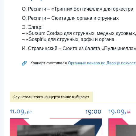
О. Респиги – «Триптих Боттичелли» для оркестра
О. Респиги – Сюита для органа и струнных
Э. Элгар:
– «Sursum Corda» для струнных, медных духовых,
– «Sospiri» для струнных, арфы и органа
И. Стравинский – Сюита из балета «Пульчинелла
Концерт фестиваля
Органные вечера во Дворце искусст
Слушатели этого концерта также выбирают
11.09,
19.09,
19:00
pe.
la.