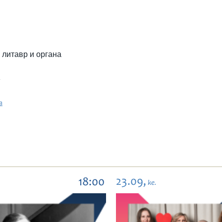
 литавр и органа
»
в
23.09,
18:00
ke.