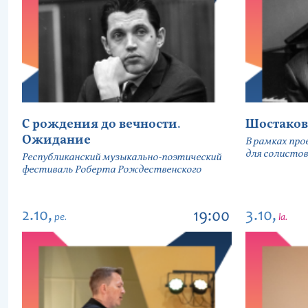
С рождения до вечности.
Шостаков
Ожидание
В рамках про
для солистов
Республиканский музыкально-поэтический
фестиваль Роберта Рождественского
2.10,
3.10,
19:00
pe.
la.