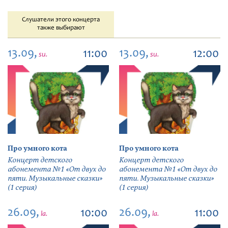
Слушатели этого концерта
также выбирают
13.09,
13.09,
11:00
12:00
su.
su.
Про умного кота
Про умного кота
Концерт детского
Концерт детского
абонемента №1 «От двух до
абонемента №1 «От двух до
пяти. Музыкальные сказки»
пяти. Музыкальные сказки»
(1 серия)
(1 серия)
26.09,
26.09,
10:00
11:00
la.
la.