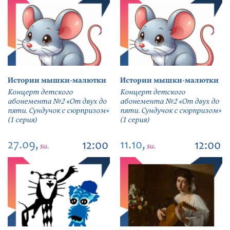
Истории мышки-малютки
Истории мышки-малютки
Концерт детского
Концерт детского
абонемента №2 «От двух до
абонемента №2 «От двух до
пяти. Сундучок с сюрпризом»
пяти. Сундучок с сюрпризом»
(1 серия)
(1 серия)
27.09,
11.10,
12:00
12:00
su.
su.