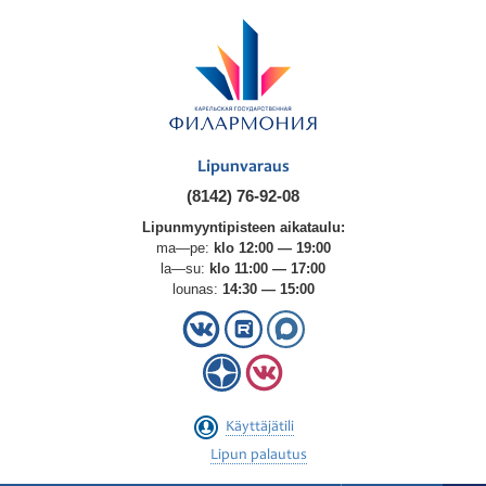
Lipunvaraus
(8142) 76-92-08
Lipunmyyntipisteen aikataulu:
ma—pe:
klo 12:00 — 19:00
la—su:
klo 11:00 — 17:00
lounas:
14:30 — 15:00
Käyttäjätili
Lipun palautus